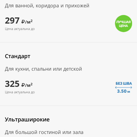
Для ванной, коридора и прихожей
297
2
/м
Цена актуальна до
Стандарт
Для кухни, спальни или детской
325
2
/м
Цена актуальна до
Ультраширокие
Для большой гостиной или зала