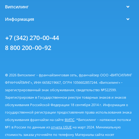
Випсилинг
Информация
+7 (342) 270-00-44
8 800 200-00-92
© 2026 Випсилинг - франчайзинговая сеть, франчайзер ООО «ВИПСИЛИНГ
ФРАНЧАЙЗИНГ», ИНН 6658219667, ОГРН 1056602857244. «Випсилинг» -
зарегистрированный знак обслуживания, свидетельство №522599.
Зарегистрирован в Государственном реестре товарных знаков и знаков
обслуживания Российской Федерации 18 сентября 2014 г. Информация о
государственной регистрации предоставления права использования знака
обслуживания франчайзи на сайте
ФИПС
. *Випсилинг - натяжные потолки
№1 в России по данным из
отчета USUE
на март 2024. Минимальную
стоимость заказа уточняйте по телефону Материалы сайта носят