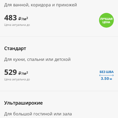
Для ванной, коридора и прихожей
483
2
/м
Цена актуальна до
Стандарт
Для кухни, спальни или детской
529
2
/м
Цена актуальна до
Ультраширокие
Для большой гостиной или зала