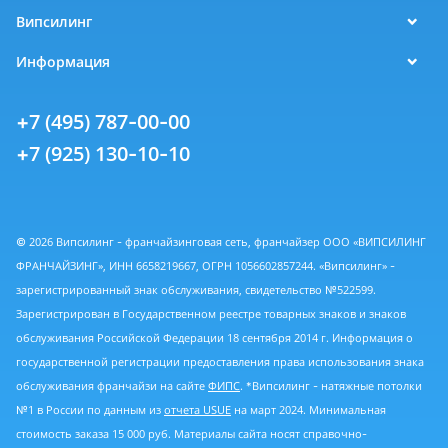
Випсилинг
Информация
+7 (495) 787-00-00
+7 (925) 130-10-10
© 2026 Випсилинг - франчайзинговая сеть, франчайзер ООО «ВИПСИЛИНГ
ФРАНЧАЙЗИНГ», ИНН 6658219667, ОГРН 1056602857244. «Випсилинг» -
зарегистрированный знак обслуживания, свидетельство №522599.
Зарегистрирован в Государственном реестре товарных знаков и знаков
обслуживания Российской Федерации 18 сентября 2014 г. Информация о
государственной регистрации предоставления права использования знака
обслуживания франчайзи на сайте
ФИПС
. *Випсилинг - натяжные потолки
№1 в России по данным из
отчета USUE
на март 2024. Минимальная
стоимость заказа 15 000 руб. Материалы сайта носят справочно-