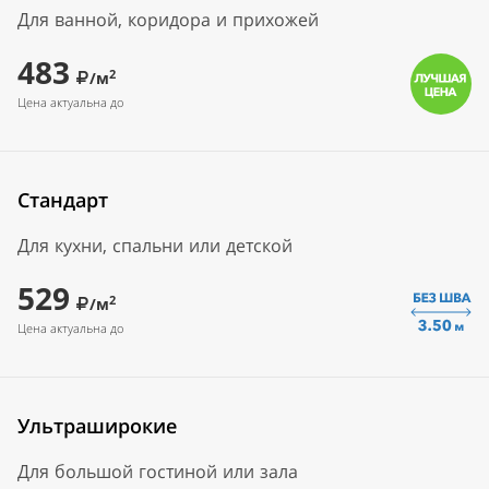
Для ванной, коридора и прихожей
483
2
/м
Цена актуальна до
Стандарт
Для кухни, спальни или детской
529
2
/м
Цена актуальна до
Ультраширокие
Для большой гостиной или зала