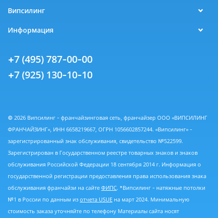
Випсилинг
Информация
+7 (495) 787-00-00
+7 (925) 130-10-10
© 2026 Випсилинг - франчайзинговая сеть, франчайзер ООО «ВИПСИЛИНГ
ФРАНЧАЙЗИНГ», ИНН 6658219667, ОГРН 1056602857244. «Випсилинг» -
зарегистрированный знак обслуживания, свидетельство №522599.
Зарегистрирован в Государственном реестре товарных знаков и знаков
обслуживания Российской Федерации 18 сентября 2014 г. Информация о
государственной регистрации предоставления права использования знака
обслуживания франчайзи на сайте
ФИПС
. *Випсилинг - натяжные потолки
№1 в России по данным из
отчета USUE
на март 2024. Минимальную
стоимость заказа уточняйте по телефону Материалы сайта носят