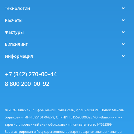
Технологии
Расчеты
Фактуры
Випсилинг
Информация
+7 (342) 270-00-44
8 800 200-00-92
© 2026 Випсилинг - франчайзинговая сеть, франчайзи ИП Попов Максим
Борисович, ИНН 595101794279, ОГРНИП 315595800025740. «Випсилинг» -
зарегистрированный знак обслуживания, свидетельство №522599.
Зарегистрирован в Государственном реестре товарных знаков и знаков