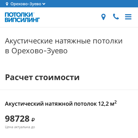
Орехово-Зуево
Акустические натяжные потолки
в Орехово-Зуево
Расчет стоимости
2
Акустический натяжной потолок 12,2 м
98728
Цена актуальна до