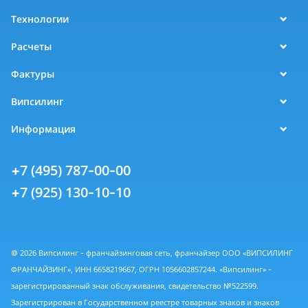
Технологии
Расчеты
Фактуры
Випсилинг
Информация
+7 (495) 787-00-00
+7 (925) 130-10-10
© 2026 Випсилинг - франчайзинговая сеть, франчайзер ООО «ВИПСИЛИНГ
ФРАНЧАЙЗИНГ», ИНН 6658219667, ОГРН 1056602857244. «Випсилинг» -
зарегистрированный знак обслуживания, свидетельство №522599.
Зарегистрирован в Государственном реестре товарных знаков и знаков