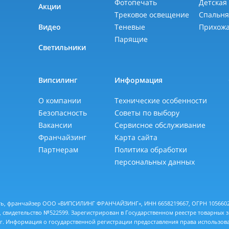
Фотопечать
Детская
Акции
Трековое освещение
Спальн
Видео
Теневые
Прихож
Парящие
Светильники
Випсилинг
Информация
О компании
Технические особенности
Безопасность
Советы по выбору
Вакансии
Сервисное обслуживание
Франчайзинг
Карта сайта
Партнерам
Политика обработки
персональных данных
еть, франчайзер ООО «ВИПСИЛИНГ ФРАНЧАЙЗИНГ», ИНН 6658219667, ОГРН 10566028
 свидетельство №522599. Зарегистрирован в Государственном реестре товарных 
 г. Информация о государственной регистрации предоставления права использов