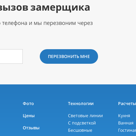
вызов замерщика
р телефона и мы перезвоним через
ПЕРЕЗВОНИТЬ МНЕ
Фото
Технологии
Расчет
Цены
Световые линии
Кухня
С подсветкой
Ванная
Отзывы
Бесшовные
Гостина