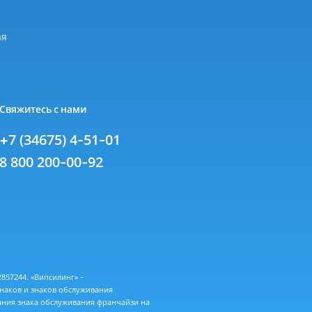
я
ая
Свяжитесь с нами
+7 (34675) 4-51-01
8 800 200-00-92
57244. «Випсилинг» -
знаков и знаков обслуживания
ания знака обслуживания франчайзи на