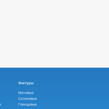
ы
Фактуры
Матовые
Сатиновые
я
Глянцевые