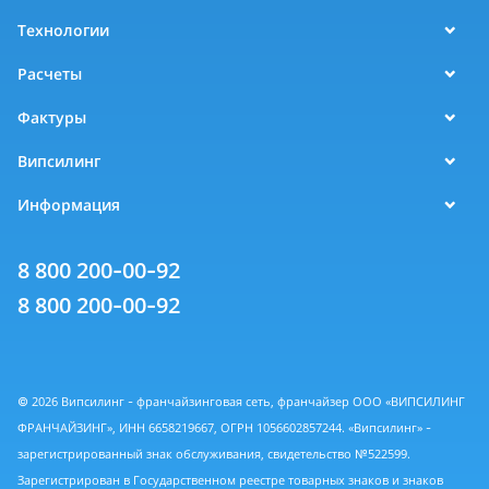
Технологии
Расчеты
Фактуры
Випсилинг
Информация
8 800 200-00-92
8 800 200-00-92
© 2026 Випсилинг - франчайзинговая сеть, франчайзер ООО «ВИПСИЛИНГ
ФРАНЧАЙЗИНГ», ИНН 6658219667, ОГРН 1056602857244. «Випсилинг» -
зарегистрированный знак обслуживания, свидетельство №522599.
Зарегистрирован в Государственном реестре товарных знаков и знаков