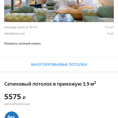
2
2
площадь (цена от 30 м
)
17,2 м
обработка угла
4 шт
Показать полный список
МНОГОУРОВНЕВЫЕ ПОТОЛКИ
2
Сатиновый потолок в прихожую 3,9 м
5575
Цена актуальна до