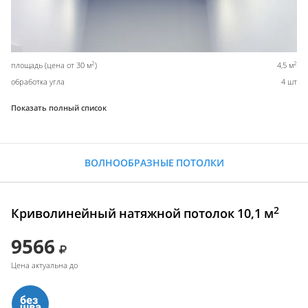
2
2
площадь (цена от 30 м
)
4,5 м
обработка угла
4 шт
Показать полный список
ВОЛНООБРАЗНЫЕ ПОТОЛКИ
2
Криволинейный натяжной потолок 10,1 м
9566
Цена актуальна до