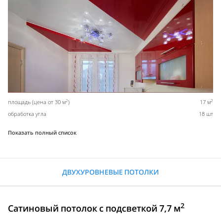
2
2
площадь (цена от 30 м
)
17 м
обработка угла
18 шт
Показать полный список
ДВУХУРОВНЕВЫЕ ПОТОЛКИ
2
Сатиновый потолок с подсветкой 7,7 м