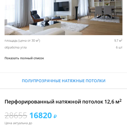
2
2
площадь (цена от 30 м
)
9,7 м
обработка угла
6 шт
Показать полный список
ПОЛУПРОЗРАЧНЫЕ НАТЯЖНЫЕ ПОТОЛКИ
2
Перфорированный натяжной потолок 12,6 м
28655
16820
Цена актуальна до