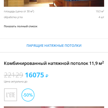
2
2
площадь (цена от 30 м
)
19,3 м
обработка угла
4 шт
Показать полный список
ПАРЯЩИЕ НАТЯЖНЫЕ ПОТОЛКИ
2
Комбинированный натяжной потолок 11,9 м
22129
16075
Цена актуальна до