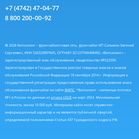
+7 (4742) 47-04-77
8 800 200-00-92
© 2026 Випсилинг - франчайзинговая сеть, франчайзи ИП Салыжин Евгений
Сергеевич, ИНН 526320897605, ОГРНИП 321237500408492. «Випсилинг» -
зарегистрированный знак обслуживания, свидетельство №522599.
Зарегистрирован в Государственном реестре товарных знаков и знаков
обслуживания Российской Федерации 18 сентября 2014 г. Информация о
государственной регистрации предоставления права использования знака
обслуживания франчайзи на сайте
ФИПС
. *Випсилинг - натяжные потолки
№1 в России по данным из
отчета USUE
на март 2024. Минимальная
стоимость заказа 10 000 руб. Материалы сайта носят справочно-
информационный характер и не являются публичной офертой,
определяемой положениями Статьи 437 Гражданского кодекса РФ.