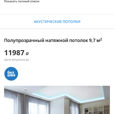
Показать полный список
АКУСТИЧЕСКИЕ ПОТОЛКИ
2
Полупрозрачный натяжной потолок 9,7 м
11987
Цена актуальна до