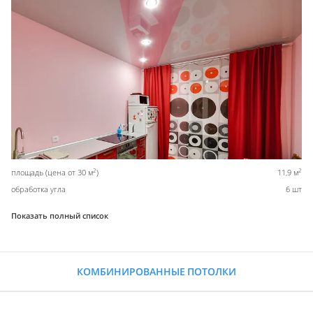
2
2
площадь (цена от 30 м
)
11,9 м
обработка угла
6 шт
Показать полный список
КОМБИНИРОВАННЫЕ ПОТОЛКИ