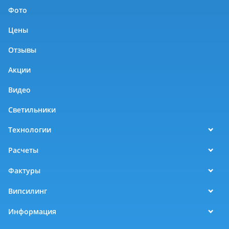
Фото
Цены
Отзывы
Акции
Видео
Светильники
Технологии
Расчеты
Фактуры
Випсилинг
Информация