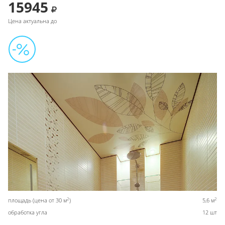
15945
Цена актуальна до
2
2
площадь (цена от 30 м
)
5,6 м
обработка угла
12 шт