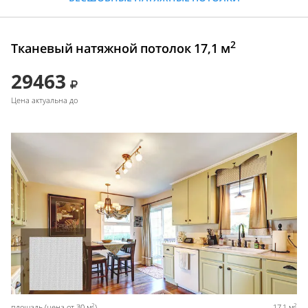
2
Тканевый натяжной потолок 17,1 м
29463
Цена актуальна до
2
2
площадь (цена от 30 м
)
17,1 м