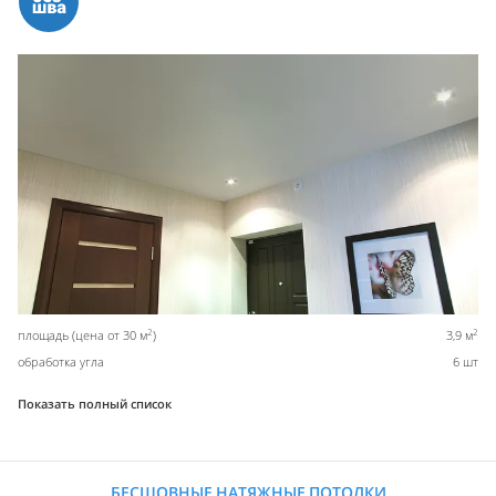
2
2
площадь (цена от 30 м
)
3,9 м
обработка угла
6 шт
Показать полный список
БЕСШОВНЫЕ НАТЯЖНЫЕ ПОТОЛКИ