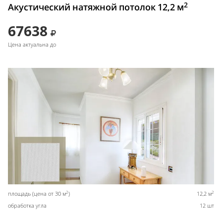
2
Акустический натяжной потолок 12,2 м
67638
Цена актуальна до
2
2
площадь (цена от 30 м
)
12,2 м
обработка угла
12 шт