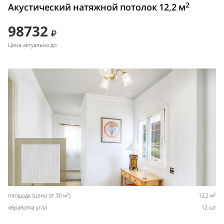
2
Акустический натяжной потолок 12,2 м
98732
Цена актуальна до
2
2
площадь (цена от 30 м
)
12,2 м
обработка угла
12 шт