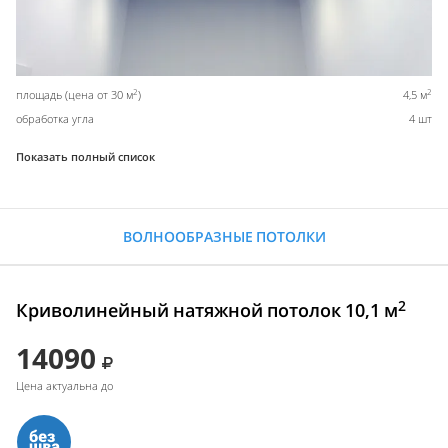
2
2
площадь (цена от 30 м
)
4,5 м
обработка угла
4 шт
Показать полный список
ВОЛНООБРАЗНЫЕ ПОТОЛКИ
2
Криволинейный натяжной потолок 10,1 м
14090
Цена актуальна до