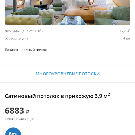
2
2
площадь (цена от 30 м
)
17,2 м
обработка угла
4 шт
Показать полный список
МНОГОУРОВНЕВЫЕ ПОТОЛКИ
2
Сатиновый потолок в прихожую 3,9 м
6883
Цена актуальна до