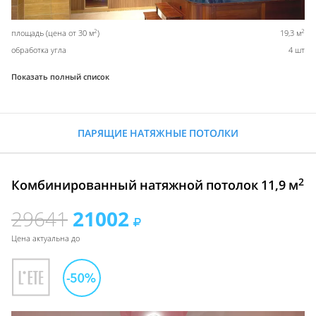
2
2
площадь (цена от 30 м
)
19,3 м
обработка угла
4 шт
Показать полный список
ПАРЯЩИЕ НАТЯЖНЫЕ ПОТОЛКИ
2
Комбинированный натяжной потолок 11,9 м
29641
21002
Цена актуальна до