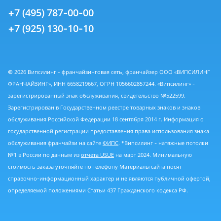
+7 (495) 787-00-00
+7 (925) 130-10-10
© 2026 Випсилинг - франчайзинговая сеть, франчайзер ООО «ВИПСИЛИНГ
ФРАНЧАЙЗИНГ», ИНН 6658219667, ОГРН 1056602857244. «Випсилинг» -
зарегистрированный знак обслуживания, свидетельство №522599.
Зарегистрирован в Государственном реестре товарных знаков и знаков
обслуживания Российской Федерации 18 сентября 2014 г. Информация о
государственной регистрации предоставления права использования знака
обслуживания франчайзи на сайте
ФИПС
. *Випсилинг - натяжные потолки
№1 в России по данным из
отчета USUE
на март 2024. Минимальную
стоимость заказа уточняйте по телефону Материалы сайта носят
справочно-информационный характер и не являются публичной офертой,
определяемой положениями Статьи 437 Гражданского кодекса РФ.