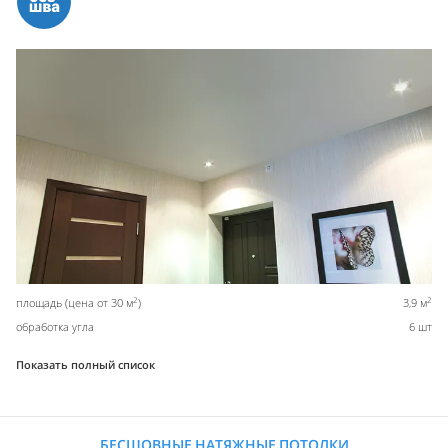
2
2
площадь (цена от 30 м
)
3,9 м
обработка угла
6 шт
Показать полный список
БЕСШОВНЫЕ НАТЯЖНЫЕ ПОТОЛКИ