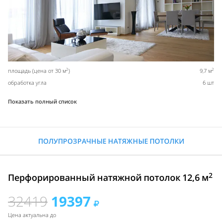
2
2
площадь (цена от 30 м
)
9,7 м
обработка угла
6 шт
Показать полный список
ПОЛУПРОЗРАЧНЫЕ НАТЯЖНЫЕ ПОТОЛКИ
2
Перфорированный натяжной потолок 12,6 м
32419
19397
Цена актуальна до