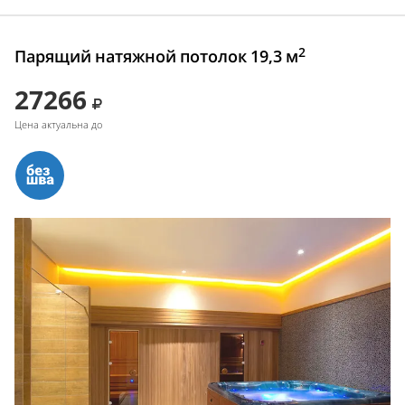
2
Парящий натяжной потолок 19,3 м
27266
Цена актуальна до