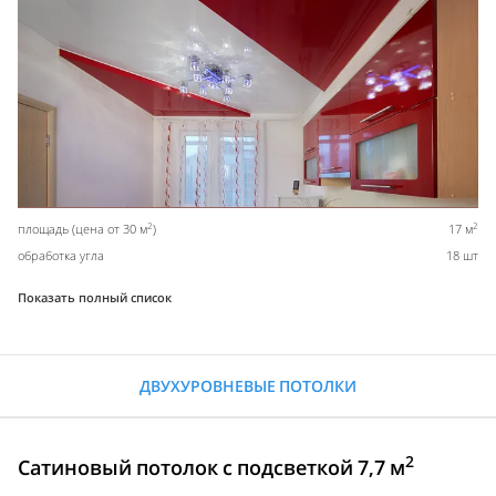
2
2
площадь (цена от 30 м
)
17 м
обработка угла
18 шт
Показать полный список
ДВУХУРОВНЕВЫЕ ПОТОЛКИ
2
Сатиновый потолок с подсветкой 7,7 м