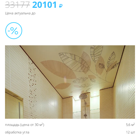
33177
20101
Цена актуальна до
2
2
площадь (цена от 30 м
)
5,6 м
обработка угла
12 шт