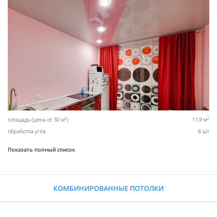
2
2
площадь (цена от 30 м
)
11,9 м
обработка угла
6 шт
Показать полный список
КОМБИНИРОВАННЫЕ ПОТОЛКИ