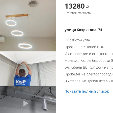
13280
Итоговая стоимость
улица Хохрякова, 74
Обработка угла
Профиль стеновой ПВХ
Изготовление и окантовка о
Монтаж люстры без сборки (К
Эл. кабель ВВГ 3х1.5ож не п
Проведение электропровод
Выставление дополнительно
Показать полный список