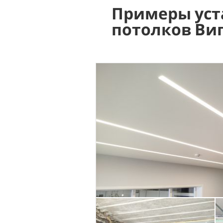
Примеры уст
потолков Ви