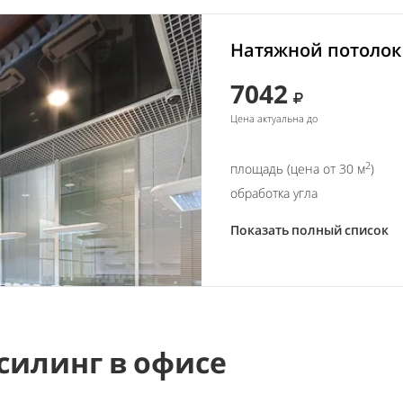
Натяжной потолок 
7042
Цена актуальна до
2
площадь (цена от 30 м
)
обработка угла
Показать полный список
силинг в офисе