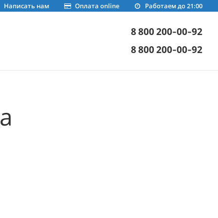
Написать нам
Оплата online
Работаем до 21:00
8 800 200-00-92
8 800 200-00-92
а