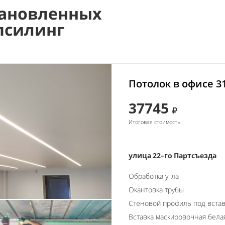
ановленных
псилинг
Потолок в офисе 3
37745
Итоговая стоимость
улица 22-го Партсъезда
Обработка угла
Окантовка трубы
Стеновой профиль под встав
Вставка маскировочная бела