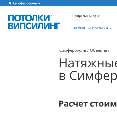
Симферополь
Центральный офис
Скоро открытие
Натяжные потолки
Симферополь
Объекты
Натяжные
в Симфе
Расчет стои