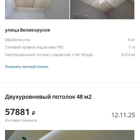
улица Великорусов
Обработка угла
4 шт
Стеновой профиль под вставку ПВХ
11 м
Светопрозрачный потолок с подсветкой +106 145 руб.
6.014 м2
Показать полный список
Двухуровневый потолок 48 м2
57881
12.11.25
Итоговая стоимость