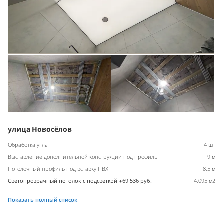
улица Новосёлов
Обработка угла
4 шт
Выставление дополнительной конструкции под профиль
9 м
Потолочный профиль под вставку ПВХ
8.5 м
Светопрозрачный потолок с подсветкой +69 536 руб.
4.095 м2
Показать полный список