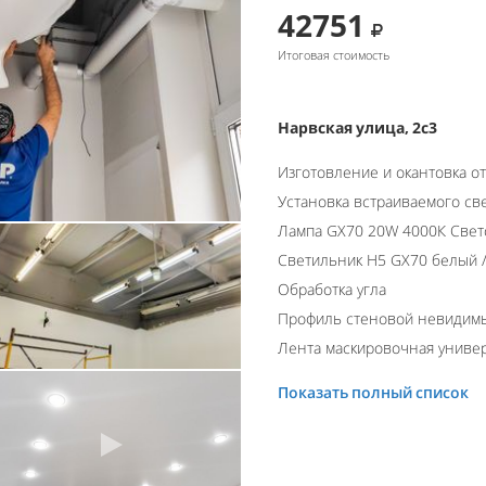
42751
Итоговая стоимость
Нарвская улица, 2с3
Изготовление и окантовка о
Установка встраиваемого св
Лампа GX70 20W 4000К Свет
Светильник H5 GX70 белый /
Обработка угла
Профиль стеновой невидим
Лента маскировочная униве
Показать полный список