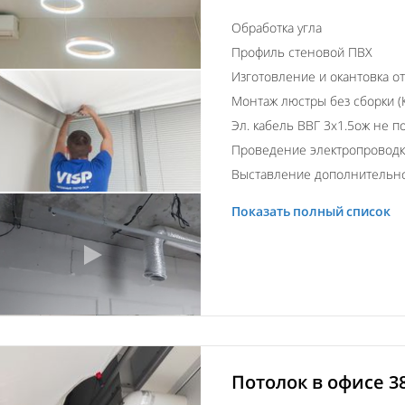
Обработка угла
Профиль стеновой ПВХ
Изготовление и окантовка о
Монтаж люстры без сборки (К
Эл. кабель ВВГ 3х1.5ож не п
Проведение электропровод
Выставление дополнительно
Показать полный список
Потолок в офисе 3