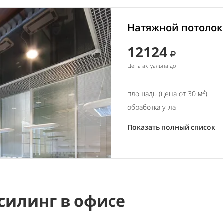
Натяжной потолок 
12124
Цена актуальна до
2
площадь (цена от 30 м
)
обработка угла
Показать полный список
силинг в офисе