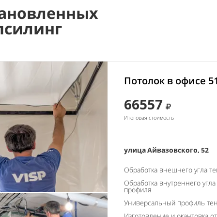
ановленных
псилинг
Потолок в офисе 5
66557
Итоговая стоимость
улица Айвазовского, 52
Обработка внешнего угла т
Обработка внутреннего угла
профиля
Универсальный профиль тен
Изготовление и окантовка о