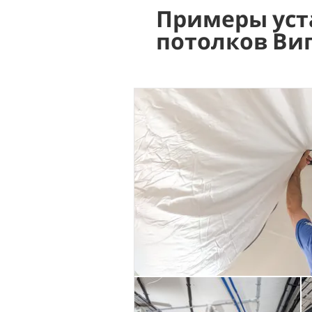
Примеры уст
потолков Ви