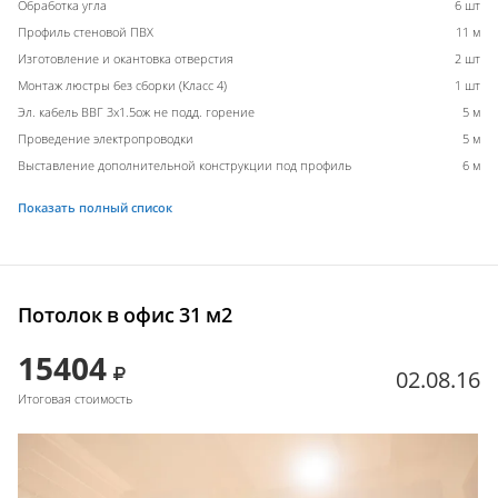
Обработка угла
6 шт
Профиль стеновой ПВХ
11 м
Изготовление и окантовка отверстия
2 шт
Монтаж люстры без сборки (Класс 4)
1 шт
Эл. кабель ВВГ 3х1.5ож не подд. горение
5 м
Проведение электропроводки
5 м
Выставление дополнительной конструкции под профиль
6 м
Показать полный список
Потолок в офис 31 м2
15404
02.08.16
Итоговая стоимость