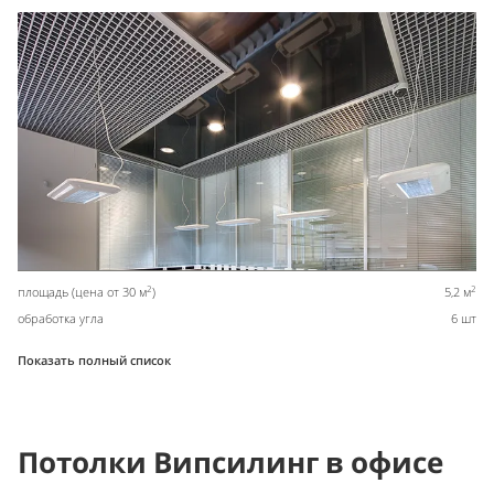
2
2
площадь (цена от 30 м
)
5,2 м
обработка угла
6 шт
Показать полный список
Потолки Випсилинг в офисе