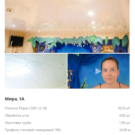
Мира, 1А
2
Полотно Pinpai L5001 (2.18)
30,55 м
Обработка угла
4,00 шт
Окантовка трубы
1,00 шт
Профиль стеновой невидимый ПВХ
22,00 м