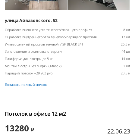
улица Айвазовского, 52
Обработка внешнего угла теневого/парящего профиля
8 шт
Обработка внутреннего угла теневого/парящего профиля
12 шт
Универсальный профиль теневой VISP BLACK 241
26.5 м
Изготовление и окантовка отверстия
44 шт
Платформа для люстры до 5 кг
14 шт
Монтаж люстры без сборки (Класс 2)
1 шт
Парящий потолок +29 983 руб.
23.5 м
Показать полный список
Потолок в офисе 12 м2
13280
22.06.23