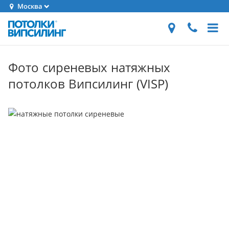
Москва
Фото сиреневых натяжных
потолков Випсилинг (VISP)