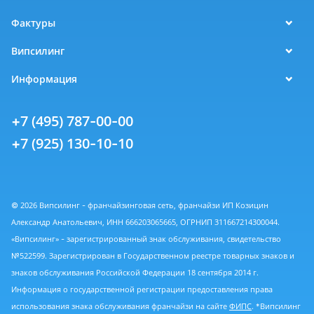
Фактуры
Випсилинг
Информация
+7 (495) 787-00-00
+7 (925) 130-10-10
© 2026 Випсилинг - франчайзинговая сеть, франчайзи ИП Козицин
Александр Анатольевич, ИНН 666203065665, ОГРНИП 311667214300044.
«Випсилинг» - зарегистрированный знак обслуживания, свидетельство
№522599. Зарегистрирован в Государственном реестре товарных знаков и
знаков обслуживания Российской Федерации 18 сентября 2014 г.
Информация о государственной регистрации предоставления права
использования знака обслуживания франчайзи на сайте
ФИПС
. *Випсилинг