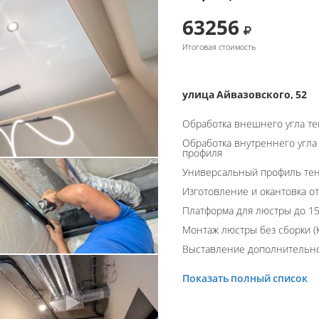
63256
Итоговая стоимость
улица Айвазовского, 52
Обработка внешнего угла т
Обработка внутреннего угла
профиля
Универсальный профиль тен
Изготовление и окантовка о
Платформа для люстры до 15
Монтаж люстры без сборки (К
Выставление дополнительно
Показать полный список