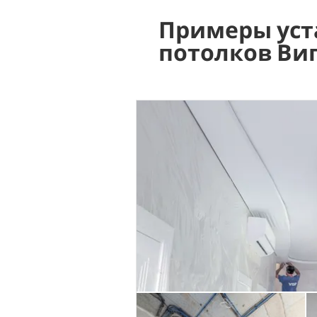
Примеры уст
потолков Ви