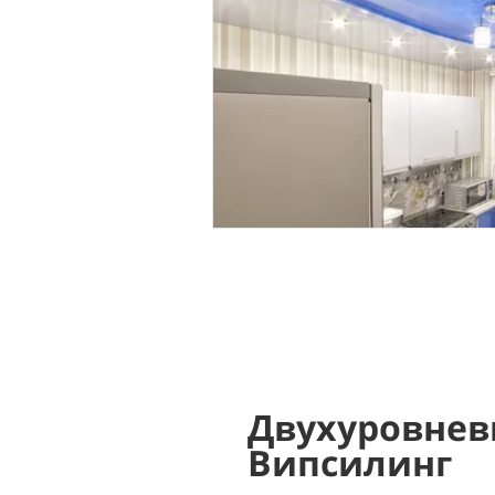
Двухуровнев
Випсилинг