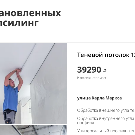
ановленных
псилинг
Теневой потолок 1
39290
Итоговая стоимость
улица Карла Маркса
Обработка внешнего угла т
Обработка внутреннего угла
профиля
Универсальный профиль тен