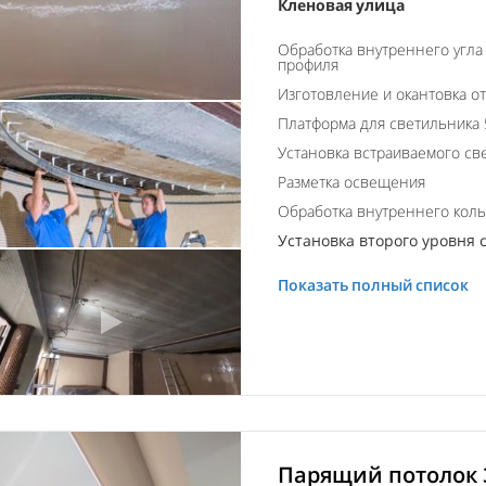
Кленовая улица
Обработка внутреннего угла
профиля
Изготовление и окантовка о
Платформа для светильника 
Установка встраиваемого св
Разметка освещения
Обработка внутреннего кол
Установка второго уровня с
Показать полный список
Парящий потолок 