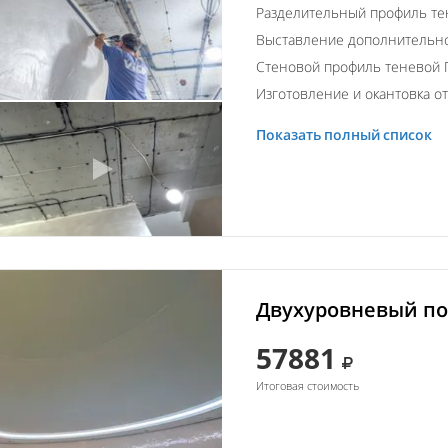
Разделительный профиль те
Выставление дополнительно
Стеновой профиль теневой 
Изготовление и окантовка о
Показать полный список
Двухуровневый по
57881
Итоговая стоимость