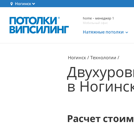
Ногинск
home - менеджер 1
Мобильный офис
Натяжные потолки
Ногинск
Технологии
Двухуров
в Ногинс
Расчет стои