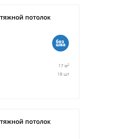
тяжной потолок
2
17 м
18 шт
тяжной потолок