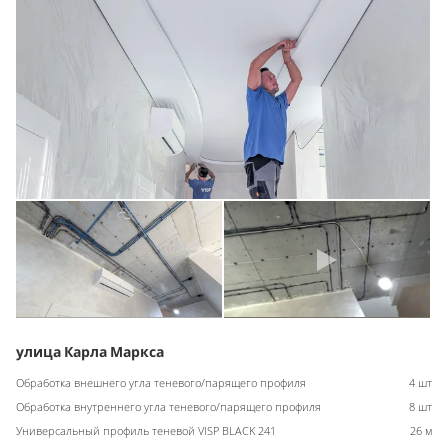
улица Карла Маркса
Обработка внешнего угла теневого/парящего профиля
4 шт
Обработка внутреннего угла теневого/парящего профиля
8 шт
Универсальный профиль теневой VISP BLACK 241
26 м