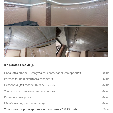
Кленовая улица
Обработка внутреннего угла теневого/парящего профиля
20 шт
Изготовление и окантовка отверстия
26 шт
Платформа для светильника 55-125 мм
26 шт
Установка встраиваемого светильника
26 шт
Разметка освещения
26 шт
Обработка внутреннего кольца
26 шт
Установка второго уровня с подсветкой +258 433 руб.
37 м