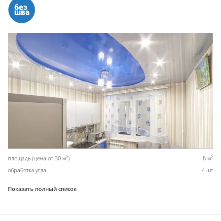
2
2
площадь (цена от 30 м
)
8 м
обработка угла
4 шт
Показать полный список