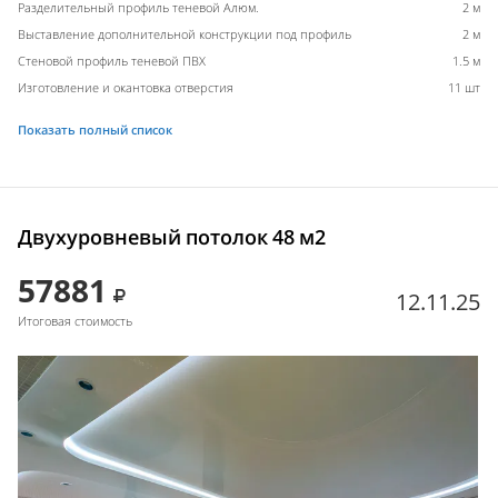
Разделительный профиль теневой Алюм.
2 м
Выставление дополнительной конструкции под профиль
2 м
Стеновой профиль теневой ПВХ
1.5 м
Изготовление и окантовка отверстия
11 шт
Показать полный список
Двухуровневый потолок 48 м2
57881
12.11.25
Итоговая стоимость