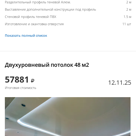
Разделительный профиль теневой Алюм.
2 м
Выставление дополнительной конструкции под профиль
2 м
Стеновой профиль теневой ПВХ
1.5 м
Изготовление и окантовка отверстия
11 шт
Показать полный список
Двухуровневый потолок 48 м2
57881
12.11.25
Итоговая стоимость