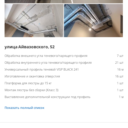
улица Айвазовского, 52
Обработка внешнего угла теневого/парящего профиля
7 шт
Обработка внутреннего угла теневого/парящего профиля
21 шт
Универсальный профиль теневой VISP BLACK 241
16 м
Изготовление и окантовка отверстия
16 шт
Платформа для люстры до 15 кг
1 шт
Монтаж люстры без сборки (Класс 3)
1 шт
Выставление дополнительной конструкции под профиль
1 м
Показать полный список