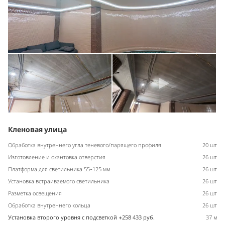
Кленовая улица
Обработка внутреннего угла теневого/парящего профиля
20 шт
Изготовление и окантовка отверстия
26 шт
Платформа для светильника 55-125 мм
26 шт
Установка встраиваемого светильника
26 шт
Разметка освещения
26 шт
Обработка внутреннего кольца
26 шт
Установка второго уровня с подсветкой +258 433 руб.
37 м