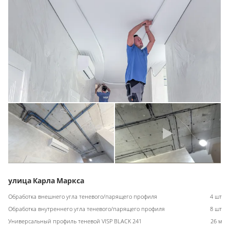
улица Карла Маркса
Обработка внешнего угла теневого/парящего профиля
4 шт
Обработка внутреннего угла теневого/парящего профиля
8 шт
Универсальный профиль теневой VISP BLACK 241
26 м