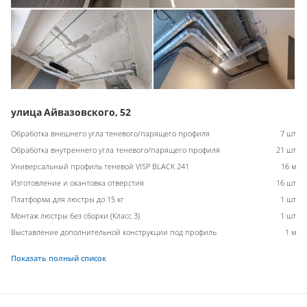
улица Айвазовского, 52
Обработка внешнего угла теневого/парящего профиля
7 шт
Обработка внутреннего угла теневого/парящего профиля
21 шт
Универсальный профиль теневой VISP BLACK 241
16 м
Изготовление и окантовка отверстия
16 шт
Платформа для люстры до 15 кг
1 шт
Монтаж люстры без сборки (Класс 3)
1 шт
Выставление дополнительной конструкции под профиль
1 м
Показать полный список