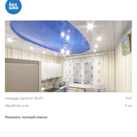
2
2
площадь (цена от 30 м
)
8 м
обработка угла
4 шт
Показать полный список