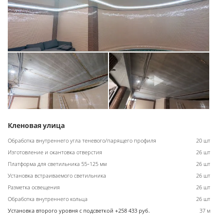
Кленовая улица
Обработка внутреннего угла теневого/парящего профиля
20 шт
Изготовление и окантовка отверстия
26 шт
Платформа для светильника 55-125 мм
26 шт
Установка встраиваемого светильника
26 шт
Разметка освещения
26 шт
Обработка внутреннего кольца
26 шт
Установка второго уровня с подсветкой +258 433 руб.
37 м