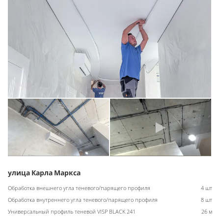
улица Карла Маркса
Обработка внешнего угла теневого/парящего профиля
4 шт
Обработка внутреннего угла теневого/парящего профиля
8 шт
Универсальный профиль теневой VISP BLACK 241
26 м