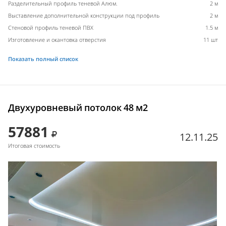
Разделительный профиль теневой Алюм.
2 м
Выставление дополнительной конструкции под профиль
2 м
Стеновой профиль теневой ПВХ
1.5 м
Изготовление и окантовка отверстия
11 шт
Показать полный список
Двухуровневый потолок 48 м2
57881
12.11.25
Итоговая стоимость