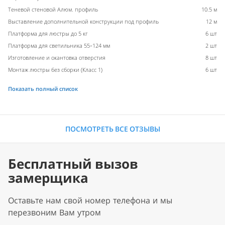
Теневой стеновой Алюм. профиль
10.5 м
Выставление дополнительной конструкции под профиль
12 м
Платформа для люстры до 5 кг
6 шт
Платформа для светильника 55-124 мм
2 шт
Изготовление и окантовка отверстия
8 шт
Монтаж люстры без сборки (Класс 1)
6 шт
Показать полный список
ПОСМОТРЕТЬ ВСЕ ОТЗЫВЫ
Бесплатный вызов
замерщика
Оставьте нам свой номер телефона и мы
перезвоним Вам утром