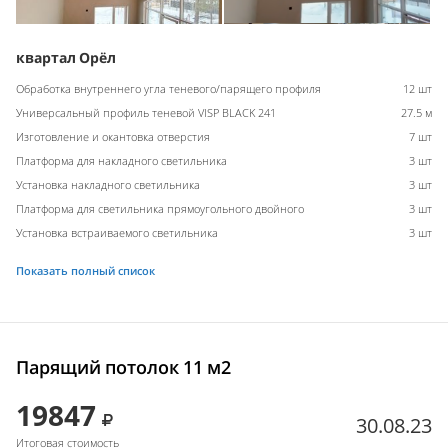
квартал Орёл
Обработка внутреннего угла теневого/парящего профиля
12 шт
Универсальный профиль теневой VISP BLACK 241
27.5 м
Изготовление и окантовка отверстия
7 шт
Платформа для накладного светильника
3 шт
Установка накладного светильника
3 шт
Платформа для светильника прямоугольного двойного
3 шт
Установка встраиваемого светильника
3 шт
Показать полный список
Парящий потолок 11 м2
19847
30.08.23
Итоговая стоимость