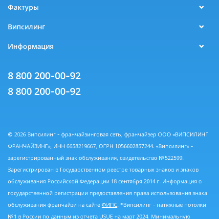
Фактуры
Випсилинг
Информация
8 800 200-00-92
8 800 200-00-92
© 2026 Випсилинг - франчайзинговая сеть, франчайзер ООО «ВИПСИЛИНГ
ФРАНЧАЙЗИНГ», ИНН 6658219667, ОГРН 1056602857244. «Випсилинг» -
зарегистрированный знак обслуживания, свидетельство №522599.
Зарегистрирован в Государственном реестре товарных знаков и знаков
обслуживания Российской Федерации 18 сентября 2014 г. Информация о
государственной регистрации предоставления права использования знака
обслуживания франчайзи на сайте
ФИПС
. *Випсилинг - натяжные потолки
№1 в России по данным из
отчета USUE
на март 2024. Минимальную