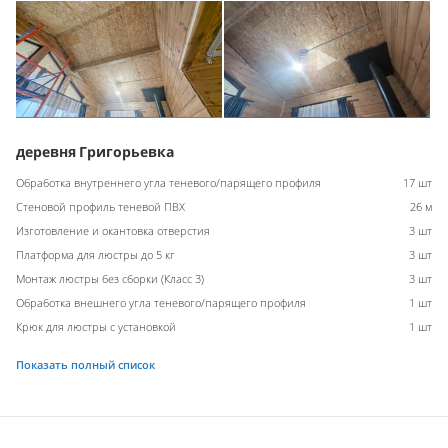
деревня Григорьевка
Обработка внутреннего угла теневого/парящего профиля
17 шт
Стеновой профиль теневой ПВХ
26 м
Изготовление и окантовка отверстия
3 шт
Платформа для люстры до 5 кг
3 шт
Монтаж люстры без сборки (Класс 3)
3 шт
Обработка внешнего угла теневого/парящего профиля
1 шт
Крюк для люстры с установкой
1 шт
Показать полный список