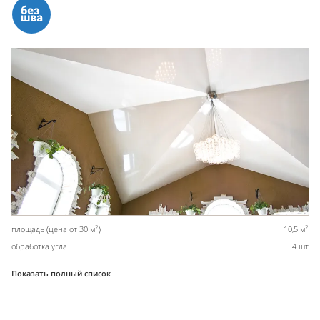
2
2
площадь (цена от 30 м
)
10,5 м
обработка угла
4 шт
Показать полный список