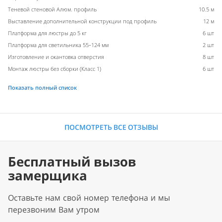
Теневой стеновой Алюм. профиль
10.5 м
Выставление дополнительной конструкции под профиль
12 м
Платформа для люстры до 5 кг
6 шт
Платформа для светильника 55-124 мм
2 шт
Изготовление и окантовка отверстия
8 шт
Монтаж люстры без сборки (Класс 1)
6 шт
Показать полный список
ПОСМОТРЕТЬ ВСЕ ОТЗЫВЫ
Бесплатный вызов
замерщика
Оставьте нам свой номер телефона и мы
перезвоним Вам утром