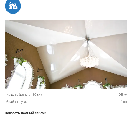
2
2
площадь (цена от 30 м
)
10,5 м
обработка угла
4 шт
Показать полный список