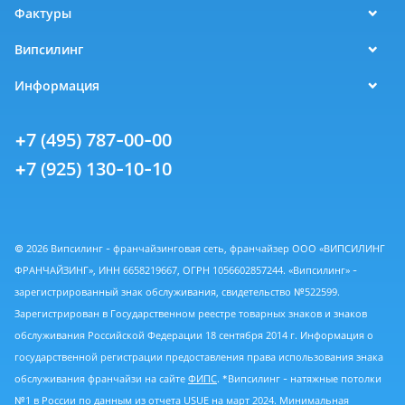
Фактуры
Випсилинг
Информация
+7 (495) 787-00-00
+7 (925) 130-10-10
© 2026 Випсилинг - франчайзинговая сеть, франчайзер ООО «ВИПСИЛИНГ
ФРАНЧАЙЗИНГ», ИНН 6658219667, ОГРН 1056602857244. «Випсилинг» -
зарегистрированный знак обслуживания, свидетельство №522599.
Зарегистрирован в Государственном реестре товарных знаков и знаков
обслуживания Российской Федерации 18 сентября 2014 г. Информация о
государственной регистрации предоставления права использования знака
обслуживания франчайзи на сайте
ФИПС
. *Випсилинг - натяжные потолки
№1 в России по данным из
отчета USUE
на март 2024. Минимальная