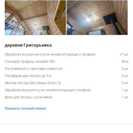
деревня Григорьевка
Обработка внутреннего угла теневого/парящего профиля
17 шт
Стеновой профиль теневой ПВХ
26 м
Изготовление и окантовка отверстия
3 шт
Платформа для люстры до 5 кг
3 шт
Монтаж люстры без сборки (Класс 3)
3 шт
Обработка внешнего угла теневого/парящего профиля
1 шт
Крюк для люстры с установкой
1 шт
Показать полный список