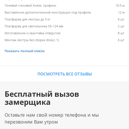
Теневой стеновой Алюм. профиль
10.5 м
Выставление дополнительной конструкции под профиль
12 м
Платформа для люстры до 5 кг
6 шт
Платформа для светильника 55-124 мм
2 шт
Изготовление и окантовка отверстия
8 шт
Монтаж люстры без сборки (Класс 1)
6 шт
Показать полный список
ПОСМОТРЕТЬ ВСЕ ОТЗЫВЫ
Бесплатный вызов
замерщика
Оставьте нам свой номер телефона и мы
перезвоним Вам утром