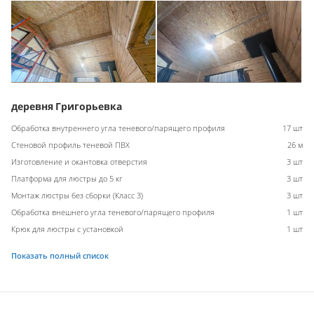
деревня Григорьевка
Обработка внутреннего угла теневого/парящего профиля
17 шт
Стеновой профиль теневой ПВХ
26 м
Изготовление и окантовка отверстия
3 шт
Платформа для люстры до 5 кг
3 шт
Монтаж люстры без сборки (Класс 3)
3 шт
Обработка внешнего угла теневого/парящего профиля
1 шт
Крюк для люстры с установкой
1 шт
Показать полный список