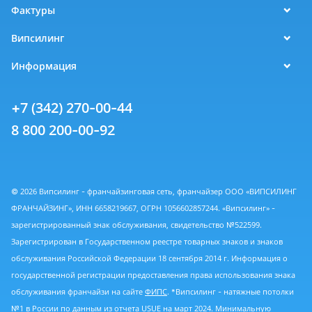
Фактуры
Випсилинг
Информация
+7 (342) 270-00-44
8 800 200-00-92
© 2026 Випсилинг - франчайзинговая сеть, франчайзер ООО «ВИПСИЛИНГ
ФРАНЧАЙЗИНГ», ИНН 6658219667, ОГРН 1056602857244. «Випсилинг» -
зарегистрированный знак обслуживания, свидетельство №522599.
Зарегистрирован в Государственном реестре товарных знаков и знаков
обслуживания Российской Федерации 18 сентября 2014 г. Информация о
государственной регистрации предоставления права использования знака
обслуживания франчайзи на сайте
ФИПС
. *Випсилинг - натяжные потолки
№1 в России по данным из
отчета USUE
на март 2024. Минимальную