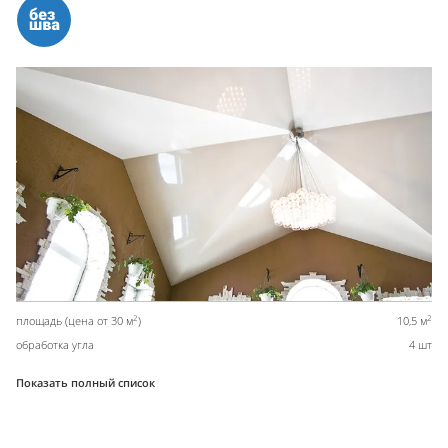
2
2
площадь (цена от 30 м
)
10,5 м
обработка угла
4 шт
Показать полный список