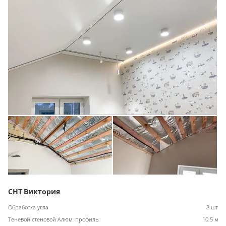
СНТ Виктория
Обработка угла
8 шт
Теневой стеновой Алюм. профиль
10.5 м