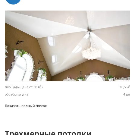
2
2
площадь (цена от 30 м
)
10,5 м
обработка угла
4 шт
Показать полный список
Трехмерные потолки