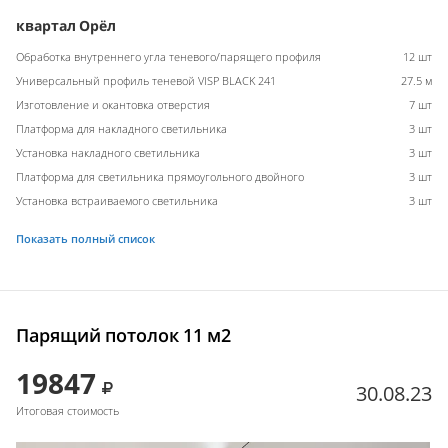
квартал Орёл
Обработка внутреннего угла теневого/парящего профиля
12 шт
Универсальный профиль теневой VISP BLACK 241
27.5 м
Изготовление и окантовка отверстия
7 шт
Платформа для накладного светильника
3 шт
Установка накладного светильника
3 шт
Платформа для светильника прямоугольного двойного
3 шт
Установка встраиваемого светильника
3 шт
Показать полный список
Парящий потолок 11 м2
19847
30.08.23
Итоговая стоимость