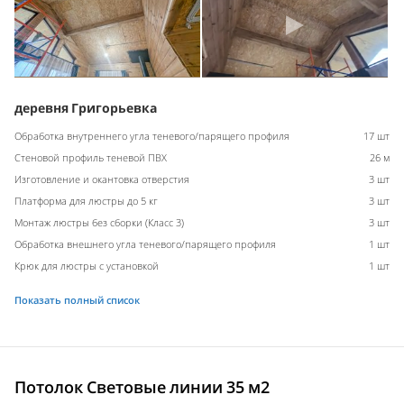
деревня Григорьевка
Обработка внутреннего угла теневого/парящего профиля
17 шт
Стеновой профиль теневой ПВХ
26 м
Изготовление и окантовка отверстия
3 шт
Платформа для люстры до 5 кг
3 шт
Монтаж люстры без сборки (Класс 3)
3 шт
Обработка внешнего угла теневого/парящего профиля
1 шт
Крюк для люстры с установкой
1 шт
Показать полный список
Потолок Световые линии 35 м2