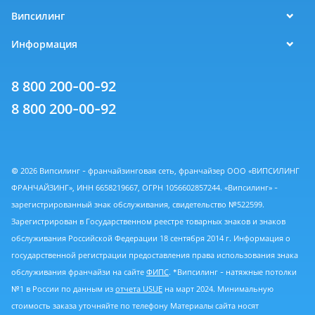
Випсилинг
Информация
8 800 200-00-92
8 800 200-00-92
© 2026 Випсилинг - франчайзинговая сеть, франчайзер ООО «ВИПСИЛИНГ
ФРАНЧАЙЗИНГ», ИНН 6658219667, ОГРН 1056602857244. «Випсилинг» -
зарегистрированный знак обслуживания, свидетельство №522599.
Зарегистрирован в Государственном реестре товарных знаков и знаков
обслуживания Российской Федерации 18 сентября 2014 г. Информация о
государственной регистрации предоставления права использования знака
обслуживания франчайзи на сайте
ФИПС
. *Випсилинг - натяжные потолки
№1 в России по данным из
отчета USUE
на март 2024. Минимальную
стоимость заказа уточняйте по телефону Материалы сайта носят