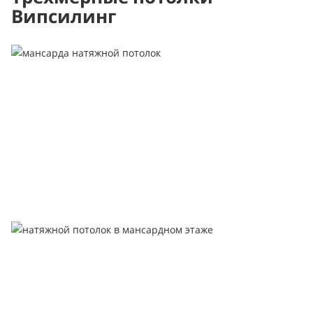
Випсилинг