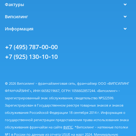
Фактуры
Випсилинг
Информация
+7 (495) 787-00-00
+7 (925) 130-10-10
© 2026 Випсилинг - франчайзинговая сеть, франчайзер ООО «ВИПСИЛИНГ
ФРАНЧАЙЗИНГ», ИНН 6658219667, ОГРН 1056602857244. «Випсилинг» -
зарегистрированный знак обслуживания, свидетельство №522599.
Зарегистрирован в Государственном реестре товарных знаков и знаков
обслуживания Российской Федерации 18 сентября 2014 г. Информация о
государственной регистрации предоставления права использования знака
обслуживания франчайзи на сайте
ФИПС
. *Випсилинг - натяжные потолки
№1 в России по данным из
отчета USUE
на март 2024. Минимальную