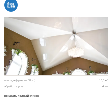
2
2
площадь (цена от 30 м
)
10,5 м
обработка угла
4 шт
Показать полный список