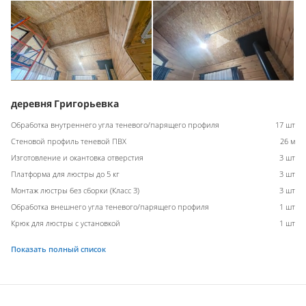
деревня Григорьевка
Обработка внутреннего угла теневого/парящего профиля
17 шт
Стеновой профиль теневой ПВХ
26 м
Изготовление и окантовка отверстия
3 шт
Платформа для люстры до 5 кг
3 шт
Монтаж люстры без сборки (Класс 3)
3 шт
Обработка внешнего угла теневого/парящего профиля
1 шт
Крюк для люстры с установкой
1 шт
Показать полный список