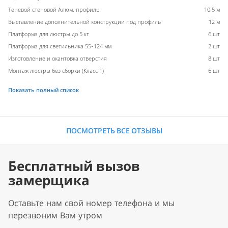
Теневой стеновой Алюм. профиль
10.5 м
Выставление дополнительной конструкции под профиль
12 м
Платформа для люстры до 5 кг
6 шт
Платформа для светильника 55-124 мм
2 шт
Изготовление и окантовка отверстия
8 шт
Монтаж люстры без сборки (Класс 1)
6 шт
Показать полный список
ПОСМОТРЕТЬ ВСЕ ОТЗЫВЫ
Бесплатный вызов
замерщика
Оставьте нам свой номер телефона и мы
перезвоним Вам утром