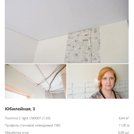
Юбилейная, 3
2
Полотно C-light CM3001 (1.65)
6,64 м
Профиль стеновой невидимый ПВХ
11,00 м
Обработка угла
6,00 шт