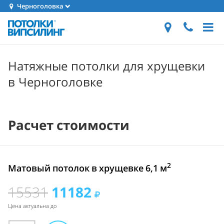
Черноголовка
Натяжные потолки для хрущевки
в Черноголовке
Расчет стоимости
2
Матовый потолок в хрущевке 6,1 м
15531
11182
Цена актуальна до