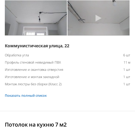
Коммунистическая улица, 22
Обработка угла
6 шт
Профиль стеновой невидимый ПВХ
11 м
Изготовление и окантовка отверстия
1 шт
Изготовление и монтаж закладной
1 шт
Монтаж люстры без сборки (Класс 2)
1 шт
Показать полный список
Потолок на кухню 7 м2