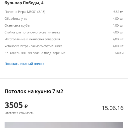
бульвар Победы, 4
2
Полотно Pinpai M5001 (2.18)
6,62 м
Обработка угла
4,00 шт
Окантовка трубы
1,00 шт
Стойка для потолочного светильника
4,00 шт
Изготовление и окантовка отверстия
4,00 шт
Установка встраиваемого светильника
4,00 шт
Эл. кабель ВВГ 3х1.5ож не подд. горение
6,00 м
Показать полный список
Потолок на кухню 7 м2
3505
15.06.16
Итоговая стоимость