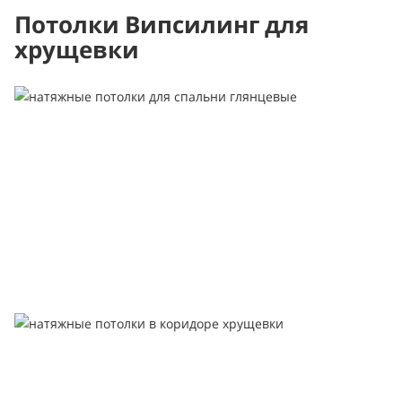
Потолки Випсилинг для
хрущевки