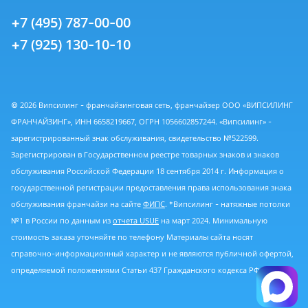
+7 (495) 787-00-00
+7 (925) 130-10-10
© 2026 Випсилинг - франчайзинговая сеть, франчайзер ООО «ВИПСИЛИНГ
ФРАНЧАЙЗИНГ», ИНН 6658219667, ОГРН 1056602857244. «Випсилинг» -
зарегистрированный знак обслуживания, свидетельство №522599.
Зарегистрирован в Государственном реестре товарных знаков и знаков
обслуживания Российской Федерации 18 сентября 2014 г. Информация о
государственной регистрации предоставления права использования знака
обслуживания франчайзи на сайте
ФИПС
. *Випсилинг - натяжные потолки
№1 в России по данным из
отчета USUE
на март 2024. Минимальную
стоимость заказа уточняйте по телефону Материалы сайта носят
справочно-информационный характер и не являются публичной офертой,
определяемой положениями Статьи 437 Гражданского кодекса РФ.