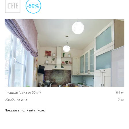
2
2
площадь (цена от 30 м
)
6,1 м
обработка угла
8 шт
Показать полный список