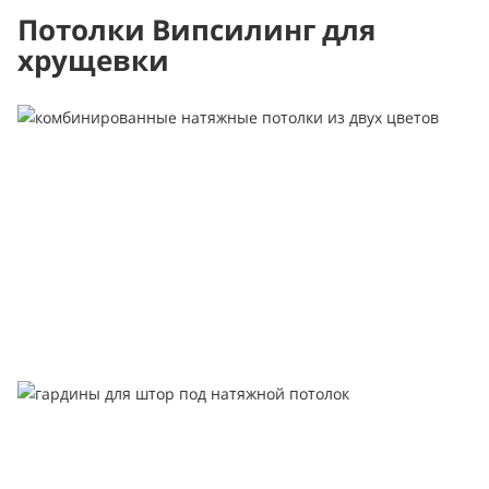
Потолки Випсилинг для
хрущевки