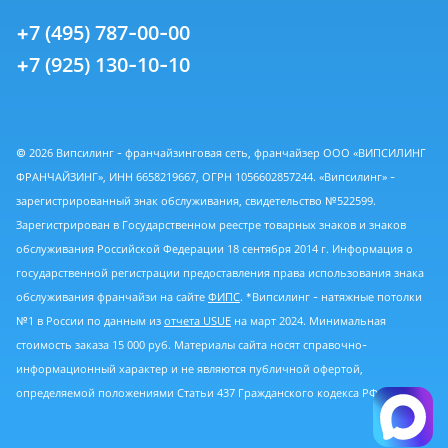
+7 (495) 787-00-00
+7 (925) 130-10-10
© 2026 Випсилинг - франчайзинговая сеть, франчайзер ООО «ВИПСИЛИНГ
ФРАНЧАЙЗИНГ», ИНН 6658219667, ОГРН 1056602857244. «Випсилинг» -
зарегистрированный знак обслуживания, свидетельство №522599.
Зарегистрирован в Государственном реестре товарных знаков и знаков
обслуживания Российской Федерации 18 сентября 2014 г. Информация о
государственной регистрации предоставления права использования знака
обслуживания франчайзи на сайте
ФИПС
. *Випсилинг - натяжные потолки
№1 в России по данным из
отчета USUE
на март 2024. Минимальная
стоимость заказа 15 000 руб. Материалы сайта носят справочно-
информационный характер и не являются публичной офертой,
определяемой положениями Статьи 437 Гражданского кодекса РФ.