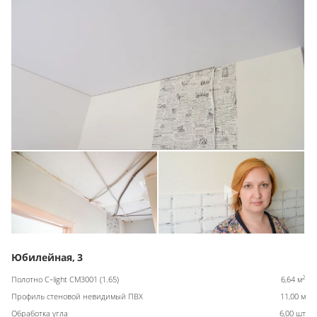
Юбилейная, 3
2
Полотно C-light CM3001 (1.65)
6,64 м
Профиль стеновой невидимый ПВХ
11,00 м
Обработка угла
6,00 шт