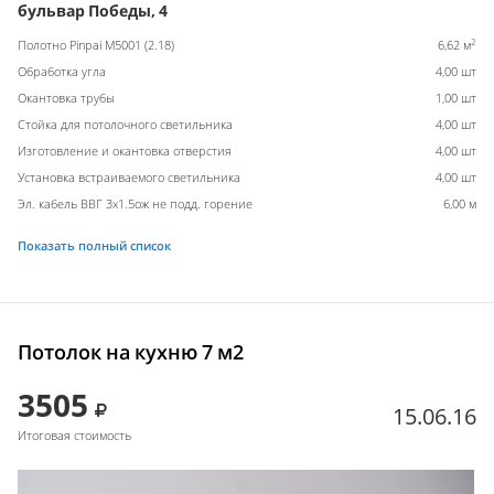
бульвар Победы, 4
2
Полотно Pinpai M5001 (2.18)
6,62 м
Обработка угла
4,00 шт
Окантовка трубы
1,00 шт
Стойка для потолочного светильника
4,00 шт
Изготовление и окантовка отверстия
4,00 шт
Установка встраиваемого светильника
4,00 шт
Эл. кабель ВВГ 3х1.5ож не подд. горение
6,00 м
Показать полный список
Потолок на кухню 7 м2
3505
15.06.16
Итоговая стоимость