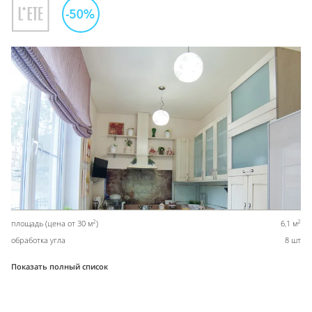
2
2
площадь (цена от 30 м
)
6,1 м
обработка угла
8 шт
Показать полный список