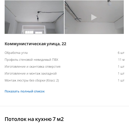
Коммунистическая улица, 22
Обработка угла
6 шт
Профиль стеновой невидимый ПВХ
11 м
Изготовление и окантовка отверстия
1 шт
Изготовление и монтаж закладной
1 шт
Монтаж люстры без сборки (Класс 2)
1 шт
Показать полный список
Потолок на кухню 7 м2