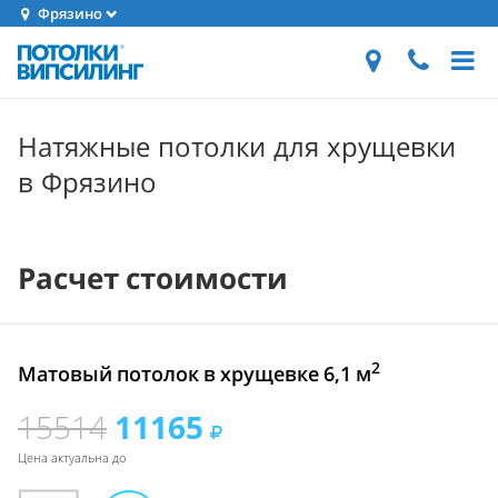
Фрязино
Натяжные потолки для хрущевки
в Фрязино
Расчет стоимости
2
Матовый потолок в хрущевке 6,1 м
15514
11165
Цена актуальна до