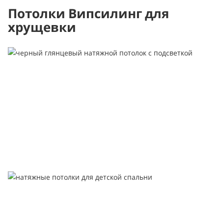
Потолки Випсилинг для
хрущевки