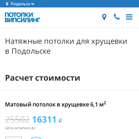
Подольск
Натяжные потолки для хрущевки
в Подольске
Расчет стоимости
2
Матовый потолок в хрущевке 6,1 м
25502
16311
Цена актуальна до