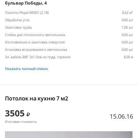
бульвар Победы, 4
2
Полотно Pinpai M5001 (2.18)
6,62 м
Обработка угла
4,00 шт
Окантовка трубы
1,00 шт
Стойка для потолочного светильника
4,00 шт
Изготовление и окантовка отверстия
4,00 шт
Установка встраиваемого светильника
4,00 шт
Эл. кабель ВВГ 3х1.5ож не подд. горение
6,00 м
Показать полный список
Потолок на кухню 7 м2
3505
15.06.16
Итоговая стоимость