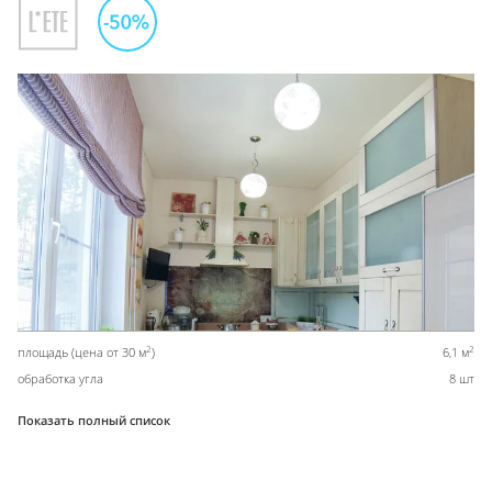
2
2
площадь (цена от 30 м
)
6,1 м
обработка угла
8 шт
Показать полный список