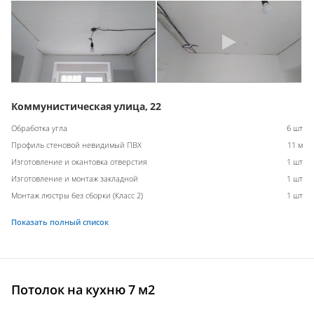
Коммунистическая улица, 22
Обработка угла
6 шт
Профиль стеновой невидимый ПВХ
11 м
Изготовление и окантовка отверстия
1 шт
Изготовление и монтаж закладной
1 шт
Монтаж люстры без сборки (Класс 2)
1 шт
Показать полный список
Потолок на кухню 7 м2