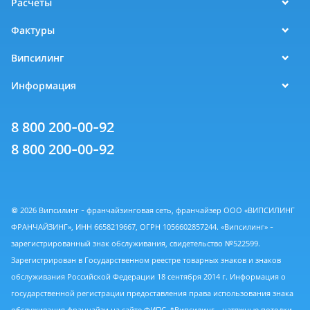
Расчеты
Фактуры
Випсилинг
Информация
8 800 200-00-92
8 800 200-00-92
© 2026 Випсилинг - франчайзинговая сеть, франчайзер ООО «ВИПСИЛИНГ
ФРАНЧАЙЗИНГ», ИНН 6658219667, ОГРН 1056602857244. «Випсилинг» -
зарегистрированный знак обслуживания, свидетельство №522599.
Зарегистрирован в Государственном реестре товарных знаков и знаков
обслуживания Российской Федерации 18 сентября 2014 г. Информация о
государственной регистрации предоставления права использования знака
обслуживания франчайзи на сайте
ФИПС
. *Випсилинг - натяжные потолки