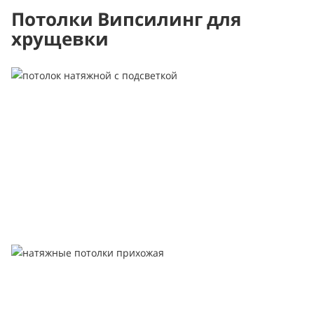
Потолки Випсилинг для
хрущевки