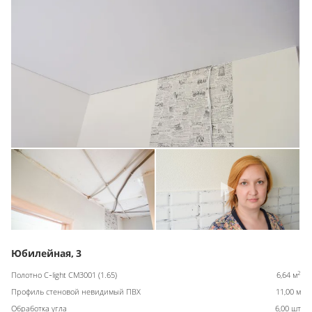
Юбилейная, 3
2
Полотно C-light CM3001 (1.65)
6,64 м
Профиль стеновой невидимый ПВХ
11,00 м
Обработка угла
6,00 шт