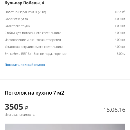
бульвар Победы, 4
2
Полотно Pinpai M5001 (2.18)
6,62 м
Обработка угла
4,00 шт
Окантовка трубы
1,00 шт
Стойка для потолочного светильника
4,00 шт
Изготовление и окантовка отверстия
4,00 шт
Установка встраиваемого светильника
4,00 шт
Эл. кабель ВВГ 3х1.5ож не подд. горение
6,00 м
Показать полный список
Потолок на кухню 7 м2
3505
15.06.16
Итоговая стоимость