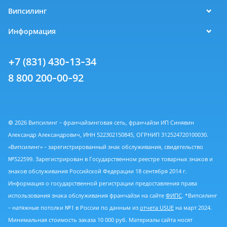
Випсилинг
Информация
+7 (831) 430-13-34
8 800 200-00-92
© 2026 Випсилинг - франчайзинговая сеть, франчайзи ИП Синявин
Александр Александрович, ИНН 522302150845, ОГРНИП 312524720100030.
«Випсилинг» - зарегистрированный знак обслуживания, свидетельство
№522599. Зарегистрирован в Государственном реестре товарных знаков и
знаков обслуживания Российской Федерации 18 сентября 2014 г.
Информация о государственной регистрации предоставления права
использования знака обслуживания франчайзи на сайте
ФИПС
. *Випсилинг
- натяжные потолки №1 в России по данным из
отчета USUE
на март 2024.
Минимальная стоимость заказа 10 000 руб. Материалы сайта носят