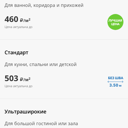
Для ванной, коридора и прихожей
460
2
/м
Цена актуальна до
Стандарт
Для кухни, спальни или детской
503
2
/м
Цена актуальна до
Ультраширокие
Для большой гостиной или зала