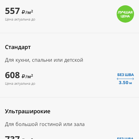
557
2
/м
Цена актуальна до
Стандарт
Для кухни, спальни или детской
608
2
/м
Цена актуальна до
Ультраширокие
Для большой гостиной или зала