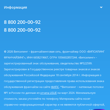
Информация
8 800 200-00-92
8 800 200-00-92
© 2026 Випсилинг - франчайзинговая сеть, франчайзер ООО «ВИПСИЛИНГ
ФРАНЧАЙЗИНГ», ИНН 6658219667, ОГРН 1056602857244. «Випсилинг» -
зарегистрированный знак обслуживания, свидетельство №522599.
Зарегистрирован в Государственном реестре товарных знаков и знаков
обслуживания Российской Федерации 18 сентября 2014 г. Информация о
государственной регистрации предоставления права использования знака
обслуживания франчайзи на сайте
ФИПС
. *Випсилинг - натяжные потолки
№1 в России по данным из
отчета USUE
на март 2024. Минимальную
стоимость заказа уточняйте по телефону Материалы сайта носят
справочно-информационный характер и не являются публичной офертой,