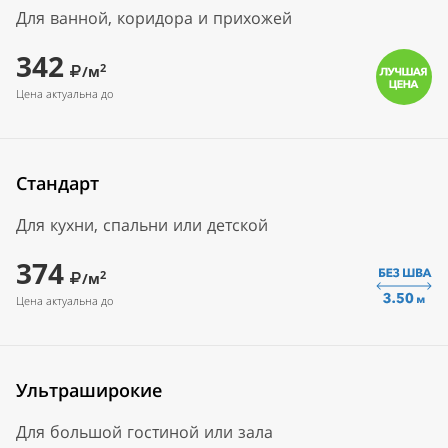
Для ванной, коридора и прихожей
342
2
/м
Цена актуальна до
Стандарт
Для кухни, спальни или детской
374
2
/м
Цена актуальна до
Ультраширокие
Для большой гостиной или зала