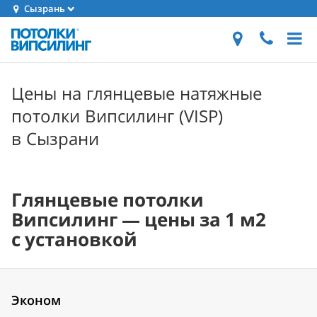
Сызрань
Цены на глянцевые натяжные
потолки Випсилинг (VISP)
в Сызрани
Глянцевые потолки
Випсилинг — цены за 1 м2
с установкой
Эконом