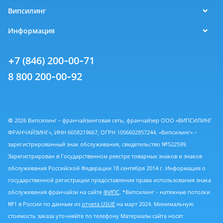
Випсилинг
Информация
+7 (846) 200-00-71
8 800 200-00-92
© 2026 Випсилинг - франчайзинговая сеть, франчайзер ООО «ВИПСИЛИНГ
ФРАНЧАЙЗИНГ», ИНН 6658219667, ОГРН 1056602857244. «Випсилинг» -
зарегистрированный знак обслуживания, свидетельство №522599.
Зарегистрирован в Государственном реестре товарных знаков и знаков
обслуживания Российской Федерации 18 сентября 2014 г. Информация о
государственной регистрации предоставления права использования знака
обслуживания франчайзи на сайте
ФИПС
. *Випсилинг - натяжные потолки
№1 в России по данным из
отчета USUE
на март 2024. Минимальную
стоимость заказа уточняйте по телефону Материалы сайта носят