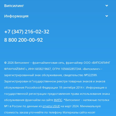
Випсилинг
Информация
+7 (347) 216-02-32
8 800 200-00-92
© 2026 Випсилинг - франчайзинговая сеть, франчайзер ООО «ВИПСИЛИНГ
ФРАНЧАЙЗИНГ», ИНН 6658219667, ОГРН 1056602857244. «Випсилинг» -
зарегистрированный знак обслуживания, свидетельство №522599.
Зарегистрирован в Государственном реестре товарных знаков и знаков
обслуживания Российской Федерации 18 сентября 2014 г. Информация о
государственной регистрации предоставления права использования знака
обслуживания франчайзи на сайте
ФИПС
. *Випсилинг - натяжные потолки
№1 в России по данным из
отчета USUE
на март 2024. Минимальную
стоимость заказа уточняйте по телефону Материалы сайта носят