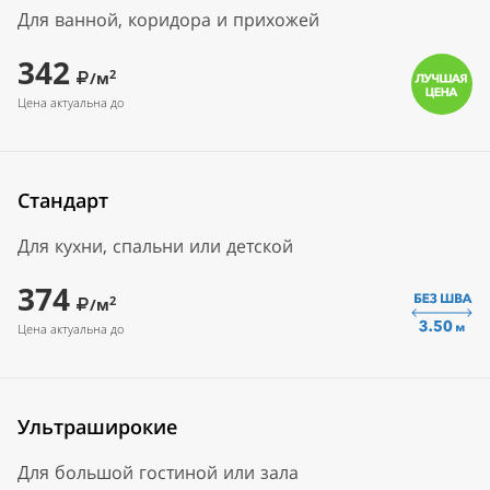
Для ванной, коридора и прихожей
342
2
/м
Цена актуальна до
Стандарт
Для кухни, спальни или детской
374
2
/м
Цена актуальна до
Ультраширокие
Для большой гостиной или зала