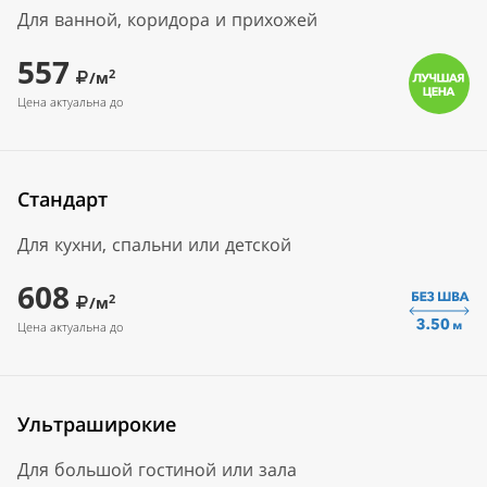
Для ванной, коридора и прихожей
557
2
/м
Цена актуальна до
Стандарт
Для кухни, спальни или детской
608
2
/м
Цена актуальна до
Ультраширокие
Для большой гостиной или зала