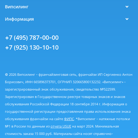
Випсилинг
Информация
+7 (495) 787-00-00
+7 (925) 130-10-10
© 2026 Випсилинг - франчайзинговая сеть, франчайзи ИП Сергиенко Антон
Борисович, ИНН 665896373701, ОГРНИП 320665800132232. «Випсилинг» -
зарегистрированный знак обслуживания, свидетельство №522599.
Зарегистрирован в Государственном реестре товарных знаков и знаков
обслуживания Российской Федерации 18 сентября 2014 г. Информация о
государственной регистрации предоставления права использования знака
обслуживания франчайзи на сайте
ФИПС
. *Випсилинг - натяжные потолки
№1 в России по данным из
отчета USUE
на март 2024. Минимальная
стоимость заказа 15 000 руб. Материалы сайта носят справочно-