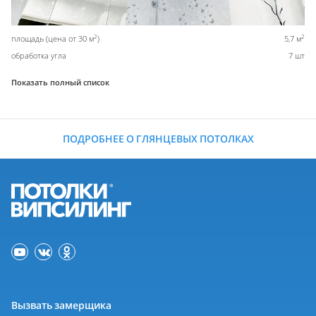
2
2
площадь (цена от 30 м
)
5,7 м
обработка угла
7 шт
Показать полный список
ПОДРОБНЕЕ О ГЛЯНЦЕВЫХ ПОТОЛКАХ
Вызвать замерщика