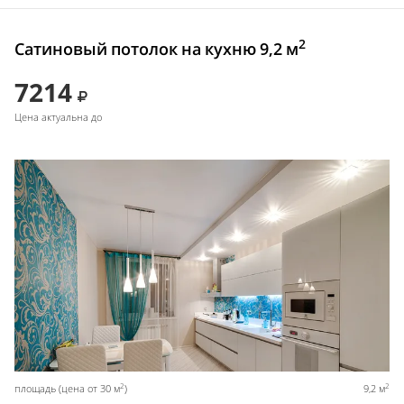
2
Сатиновый потолок на кухню 9,2 м
7214
Цена актуальна до
2
2
площадь (цена от 30 м
)
9,2 м