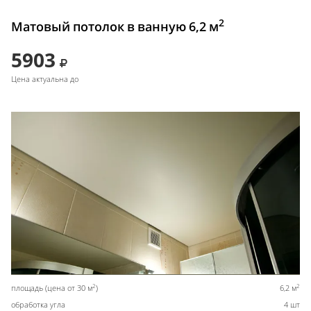
2
Матовый потолок в ванную 6,2 м
5903
Цена актуальна до
2
2
площадь (цена от 30 м
)
6,2 м
обработка угла
4 шт