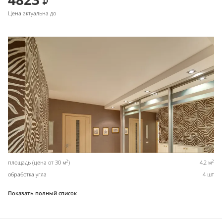
Цена актуальна до
2
2
площадь (цена от 30 м
)
4,2 м
обработка угла
4 шт
Показать полный список