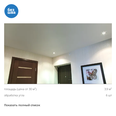
2
2
площадь (цена от 30 м
)
3,9 м
обработка угла
6 шт
Показать полный список