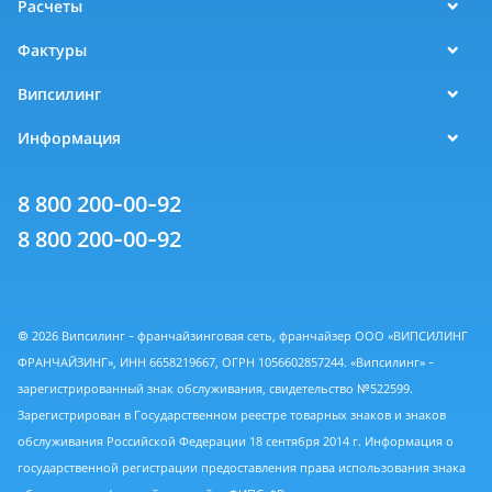
Расчеты
Фактуры
Випсилинг
Информация
8 800 200-00-92
8 800 200-00-92
© 2026 Випсилинг - франчайзинговая сеть, франчайзер ООО «ВИПСИЛИНГ
ФРАНЧАЙЗИНГ», ИНН 6658219667, ОГРН 1056602857244. «Випсилинг» -
зарегистрированный знак обслуживания, свидетельство №522599.
Зарегистрирован в Государственном реестре товарных знаков и знаков
обслуживания Российской Федерации 18 сентября 2014 г. Информация о
государственной регистрации предоставления права использования знака