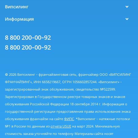
Випсилинг
Информация
8 800 200-00-92
8 800 200-00-92
© 2026 Випсилинг - франчайзинговая сеть, франчайзер ООО «ВИПСИЛИНГ
ФРАНЧАЙЗИНГ», ИНН 6658219667, ОГРН 1056602857244. «Випсилинг» -
зарегистрированный знак обслуживания, свидетельство №522599.
Зарегистрирован в Государственном реестре товарных знаков и знаков
обслуживания Российской Федерации 18 сентября 2014 г. Информация о
государственной регистрации предоставления права использования знака
обслуживания франчайзи на сайте
ФИПС
. *Випсилинг - натяжные потолки
№1 в России по данным из
отчета USUE
на март 2024. Минимальную
стоимость заказа уточняйте по телефону Материалы сайта носят