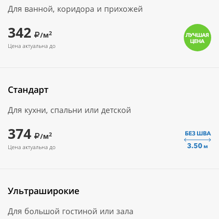
Для ванной, коридора и прихожей
342
2
/м
Цена актуальна до
Стандарт
Для кухни, спальни или детской
374
2
/м
Цена актуальна до
Ультраширокие
Для большой гостиной или зала