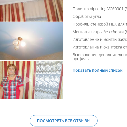
Полотно Vipceiling VC60001 (
Обработка угла
Профиль стеновой ПВХ для т
Монтаж люстры без сборки (К
Изготовление и монтаж закл
Изготовление и окантовка о
Выставление дополнительно
профиль
Показать полный список
ПОСМОТРЕТЬ ВСЕ ОТЗЫВЫ