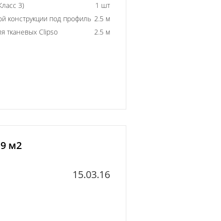
ласс 3)
1 шт
й конструкции под профиль
2.5 м
 тканевых Clipso
2.5 м
9 м2
15.03.16