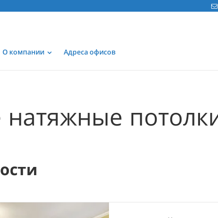
О компании
Адреса офисов
 натяжные потолки
мости