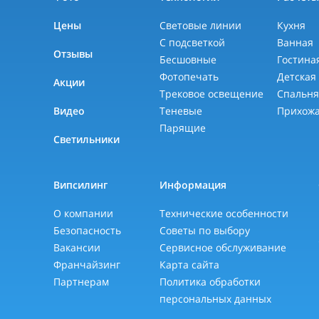
Цены
Световые линии
Кухня
С подсветкой
Ванная
Отзывы
Бесшовные
Гостина
Фотопечать
Детская
Акции
Трековое освещение
Спальн
Видео
Теневые
Прихож
Парящие
Светильники
Випсилинг
Информация
О компании
Технические особенности
Безопасность
Советы по выбору
Вакансии
Сервисное обслуживание
Франчайзинг
Карта сайта
Партнерам
Политика обработки
персональных данных