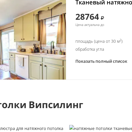
Тканевый натяжной
28764
Цена актуальна до
2
площадь (цена от 30 м
)
обработка угла
Показать полный список
толки Випсилинг