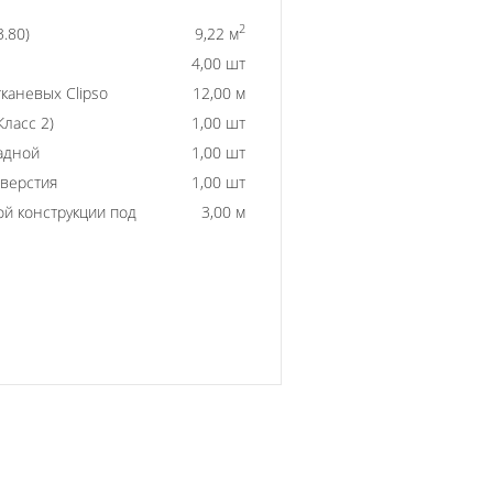
2
3.80)
9,22 м
4,00 шт
каневых Clipso
12,00 м
ласс 2)
1,00 шт
адной
1,00 шт
тверстия
1,00 шт
й конструкции под
3,00 м