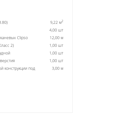
2
3.80)
9,22 м
4,00 шт
каневых Clipso
12,00 м
ласс 2)
1,00 шт
адной
1,00 шт
тверстия
1,00 шт
й конструкции под
3,00 м