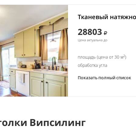
Тканевый натяжной
28803
Цена актуальна до
2
площадь (цена от 30 м
)
обработка угла
Показать полный список
толки Випсилинг