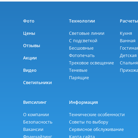
Фото
Технологии
Расчет
Цены
Световые линии
Кухня
С подсветкой
Ванная
Отзывы
Бесшовные
Гостина
Фотопечать
Детская
Акции
Трековое освещение
Спальн
Видео
Теневые
Прихож
Парящие
Светильники
Випсилинг
Информация
О компании
Технические особенности
Безопасность
Советы по выбору
Вакансии
Сервисное обслуживание
Франчайзинг
Карта сайта