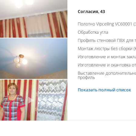
Согласия, 43
Полотно Vipceiling VC60001 (
Обработка угла
Профиль стеновой ПВХ для т
Монтаж люстры без сборки (К
Изготовление и монтаж закл
Изготовление и окантовка о
Выставление дополнительно
профиль
Показать полный список