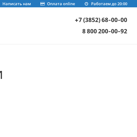
Написать нам
Оплата online
Работаем до 20:00
+7 (3852) 68-00-00
8 800 200-00-92
и