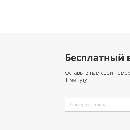
Бесплатный 
Оставьте нам свой номе
1 минуту