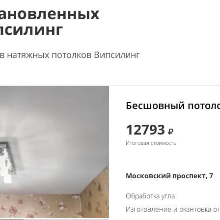
ановленных
псилинг
в натяжных потолков Випсилинг
Бесшовный потоло
12793
Итоговая стоимость
Московский проспект, 7
Обработка угла
Изготовление и окантовка о