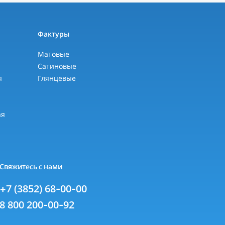
ы
Фактуры
Матовые
Сатиновые
я
Глянцевые
я
ая
Свяжитесь с нами
+7 (3852) 68-00-00
8 800 200-00-92