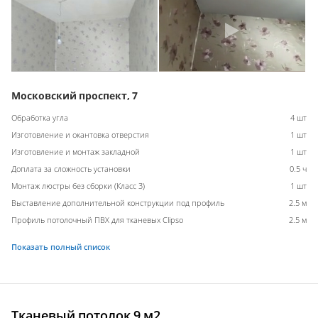
Московский проспект, 7
Обработка угла
4 шт
Изготовление и окантовка отверстия
1 шт
Изготовление и монтаж закладной
1 шт
Доплата за сложность установки
0.5 ч
Монтаж люстры без сборки (Класс 3)
1 шт
Выставление дополнительной конструкции под профиль
2.5 м
Профиль потолочный ПВХ для тканевых Clipso
2.5 м
Показать полный список
Тканевый потолок 9 м2