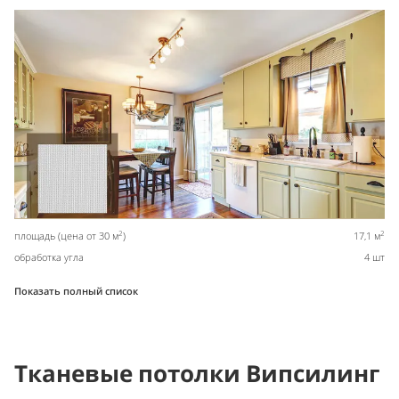
2
2
площадь (цена от 30 м
)
17,1 м
обработка угла
4 шт
Показать полный список
Тканевые потолки Випсилинг