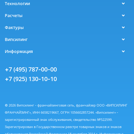
Технологии
Расчеты
Фактуры
Випсилинг
Информация
+7 (495) 787-00-00
+7 (925) 130-10-10
© 2026 Випсилинг - франчайзинговая сеть, франчайзер ООО «ВИПСИЛИНГ
ФРАНЧАЙЗИНГ», ИНН 6658219667, ОГРН 1056602857244. «Випсилинг» -
зарегистрированный знак обслуживания, свидетельство №522599.
Зарегистрирован в Государственном реестре товарных знаков и знаков
обслуживания Российской Федерации 18 сентября 2014 г. Информация о