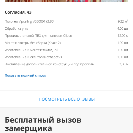
Согласия, 43
2
Полотно Vipceiling VC60001 (3.80)
9,22 м
Обработка угла
4,00 шт
Профиль стеновой ПВХ для тканевых Clipso
12,00 м
Монтаж люстры без сборки (Класс 2)
1,00 шт
Изготовление и монтаж закладной
1,00 шт
Изготовление и окантовка отверстия
1,00 шт
Выставление дополнительной конструкции под профиль
3,00 м
Показать полный список
ПОСМОТРЕТЬ ВСЕ ОТЗЫВЫ
Бесплатный вызов
замерщика