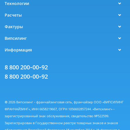
Технологии
Расчеты
Фактуры
Випсилинг
Информация
8 800 200-00-92
8 800 200-00-92
© 2026 Випсилинг - франчайзинговая сеть, франчайзер ООО «ВИПСИЛИНГ
ФРАНЧАЙЗИНГ», ИНН 6658219667, ОГРН 1056602857244. «Випсилинг» -
зарегистрированный знак обслуживания, свидетельство №522599.
Зарегистрирован в Государственном реестре товарных знаков и знаков
обслуживания Российской Федерации 18 сентября 2014 г. Информация о