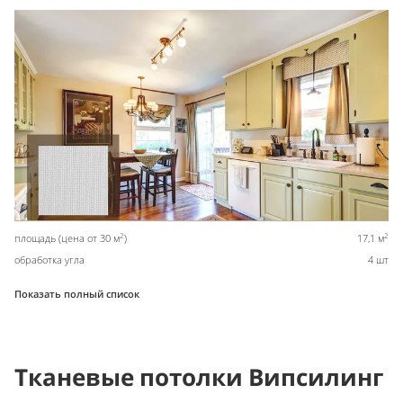
2
2
площадь (цена от 30 м
)
17,1 м
обработка угла
4 шт
Показать полный список
Тканевые потолки Випсилинг