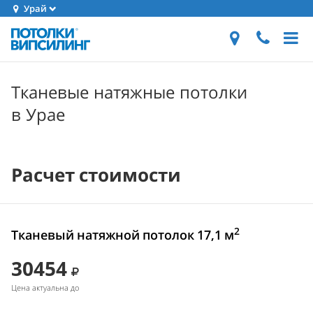
Урай
Тканевые натяжные потолки
в Урае
Расчет стоимости
2
Тканевый натяжной потолок 17,1 м
30454
Цена актуальна до