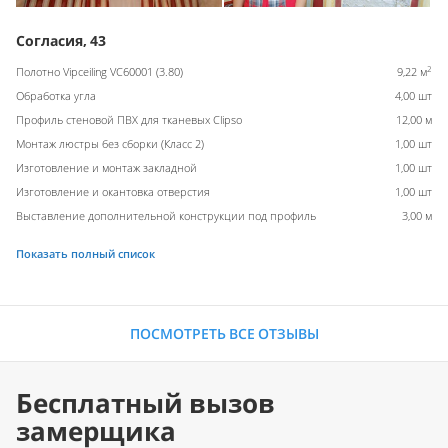
Согласия, 43
2
Полотно Vipceiling VC60001 (3.80)
9,22 м
Обработка угла
4,00 шт
Профиль стеновой ПВХ для тканевых Clipso
12,00 м
Монтаж люстры без сборки (Класс 2)
1,00 шт
Изготовление и монтаж закладной
1,00 шт
Изготовление и окантовка отверстия
1,00 шт
Выставление дополнительной конструкции под профиль
3,00 м
Показать полный список
ПОСМОТРЕТЬ ВСЕ ОТЗЫВЫ
Бесплатный вызов
замерщика