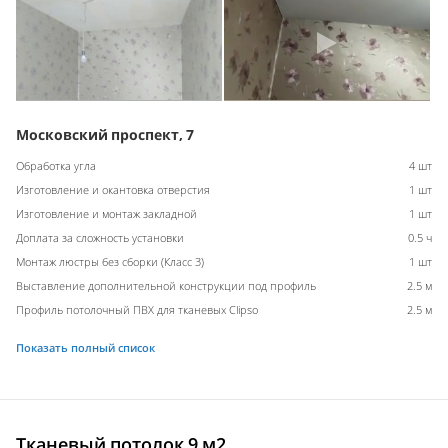
Московский проспект, 7
Обработка угла
4 шт
Изготовление и окантовка отверстия
1 шт
Изготовление и монтаж закладной
1 шт
Доплата за сложность установки
0.5 ч
Монтаж люстры без сборки (Класс 3)
1 шт
Выставление дополнительной конструкции под профиль
2.5 м
Профиль потолочный ПВХ для тканевых Clipso
2.5 м
Показать полный список
Тканевый потолок 9 м2