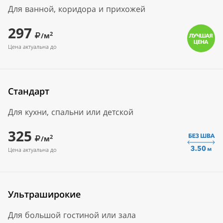
Для ванной, коридора и прихожей
297
2
/м
Цена актуальна до
Стандарт
Для кухни, спальни или детской
325
2
/м
Цена актуальна до
Ультраширокие
Для большой гостиной или зала