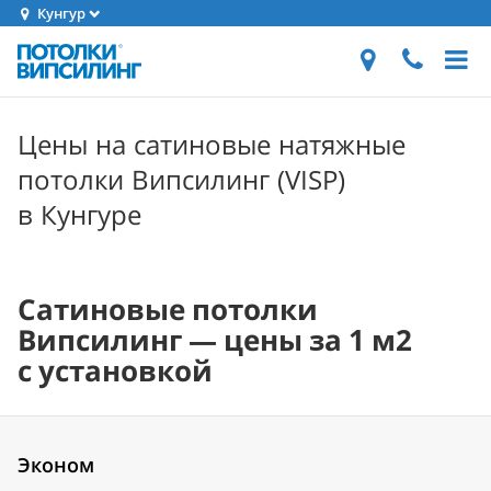
Кунгур
Цены на сатиновые натяжные
потолки Випсилинг (VISP)
в Кунгуре
Сатиновые потолки
Випсилинг — цены за 1 м2
с установкой
Эконом