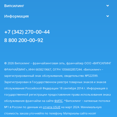
Випсилинг
Информация
+7 (342) 270-00-44
8 800 200-00-92
© 2026 Випсилинг - франчайзинговая сеть, франчайзер ООО «ВИПСИЛИНГ
ФРАНЧАЙЗИНГ», ИНН 6658219667, ОГРН 1056602857244. «Випсилинг» -
зарегистрированный знак обслуживания, свидетельство №522599.
Зарегистрирован в Государственном реестре товарных знаков и знаков
обслуживания Российской Федерации 18 сентября 2014 г. Информация о
государственной регистрации предоставления права использования знака
обслуживания франчайзи на сайте
ФИПС
. *Випсилинг - натяжные потолки
№1 в России по данным из
отчета USUE
на март 2024. Минимальную
стоимость заказа уточняйте по телефону Материалы сайта носят