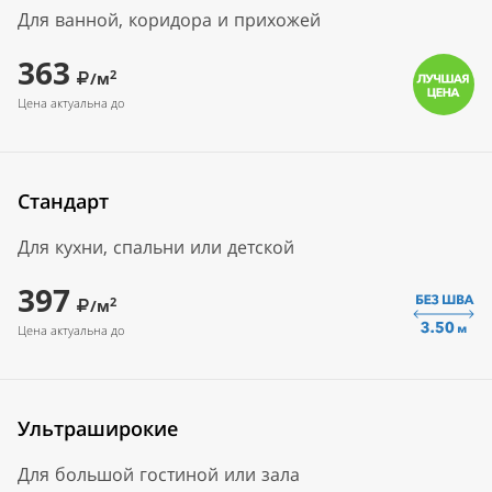
Для ванной, коридора и прихожей
363
2
/м
Цена актуальна до
Стандарт
Для кухни, спальни или детской
397
2
/м
Цена актуальна до
Ультраширокие
Для большой гостиной или зала