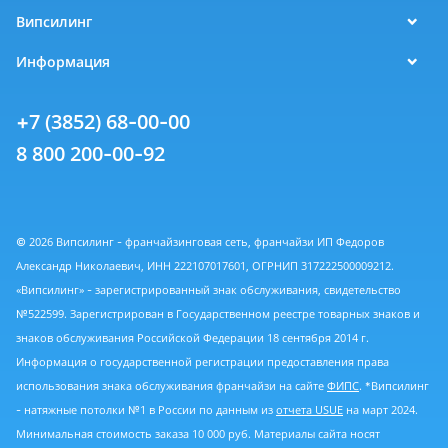
Випсилинг
Информация
+7 (3852) 68-00-00
8 800 200-00-92
© 2026 Випсилинг - франчайзинговая сеть, франчайзи ИП Федоров
Александр Николаевич, ИНН 222107017601, ОГРНИП 317222500009212.
«Випсилинг» - зарегистрированный знак обслуживания, свидетельство
№522599. Зарегистрирован в Государственном реестре товарных знаков и
знаков обслуживания Российской Федерации 18 сентября 2014 г.
Информация о государственной регистрации предоставления права
использования знака обслуживания франчайзи на сайте
ФИПС
. *Випсилинг
- натяжные потолки №1 в России по данным из
отчета USUE
на март 2024.
Минимальная стоимость заказа 10 000 руб. Материалы сайта носят