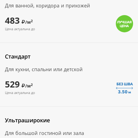
Для ванной, коридора и прихожей
483
2
/м
Цена актуальна до
Стандарт
Для кухни, спальни или детской
529
2
/м
Цена актуальна до
Ультраширокие
Для большой гостиной или зала