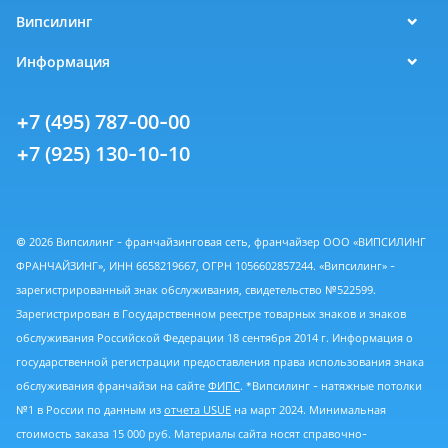
Випсилинг
Информация
+7 (495) 787-00-00
+7 (925) 130-10-10
© 2026 Випсилинг - франчайзинговая сеть, франчайзер ООО «ВИПСИЛИНГ
ФРАНЧАЙЗИНГ», ИНН 6658219667, ОГРН 1056602857244. «Випсилинг» -
зарегистрированный знак обслуживания, свидетельство №522599.
Зарегистрирован в Государственном реестре товарных знаков и знаков
обслуживания Российской Федерации 18 сентября 2014 г. Информация о
государственной регистрации предоставления права использования знака
обслуживания франчайзи на сайте
ФИПС
. *Випсилинг - натяжные потолки
№1 в России по данным из
отчета USUE
на март 2024. Минимальная
стоимость заказа 15 000 руб. Материалы сайта носят справочно-