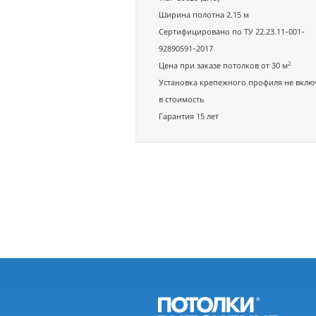
Ширина полотна 2.15 м
Сертифицировано по ТУ 22.23.11-001-
92890591-2017
2
Цена при заказе потолков от 30 м
Установка крепежного профиля не вклю
в стоимость
Гарантия 15 лет