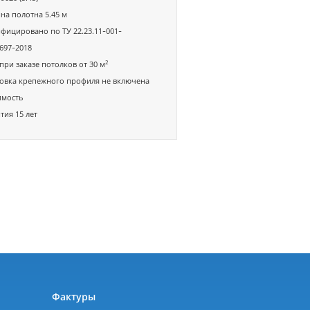
а полотна 5.45 м
фицировано по ТУ 22.23.11-001-
697-2018
2
при заказе потолков от 30 м
овка крепежного профиля не включена
имость
тия 15 лет
ы
Фактуры