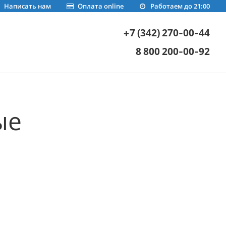
Написать нам
Оплата online
Работаем до 21:00
+7 (342) 270-00-44
8 800 200-00-92
ые