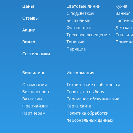
Цены
Световые линии
Кухня
С подсветкой
Ванная
Отзывы
Бесшовные
Гостина
Фотопечать
Детская
Акции
Трековое освещение
Спальн
Видео
Теневые
Прихож
Парящие
Светильники
Випсилинг
Информация
О компании
Технические особенности
Безопасность
Советы по выбору
Вакансии
Сервисное обслуживание
Франчайзинг
Карта сайта
Партнерам
Политика обработки
персональных данных