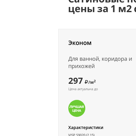
цены за 1 м2
Эконом
Для ванной, коридора и
прихожей
297
2
/м
Цена актуальна до
Характеристики
VISP S9020 (2.15)