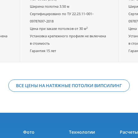
Ширина полотна 3.50 м
Ширин
Сертифицировано по ТУ 22.23.11-001-
Серти
09787697-2018
09787
2
Цена при заказе потолков от 30 м
Цена 
чена
Установка крепежного профиля не включена
Устан
в стоимость
в сто
Гарантия 15 лет
Гаран
ВСЕ ЦЕНЫ НА НАТЯЖНЫЕ ПОТОЛКИ ВИПСИЛИНГ
Фото
Технологии
Расчет