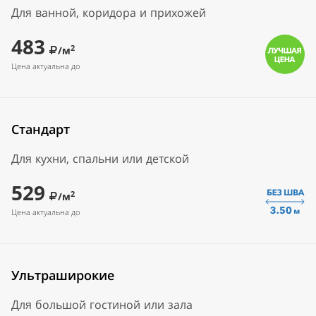
Для ванной, коридора и прихожей
483
2
/м
Цена актуальна до
Стандарт
Для кухни, спальни или детской
529
2
/м
Цена актуальна до
Ультраширокие
Для большой гостиной или зала