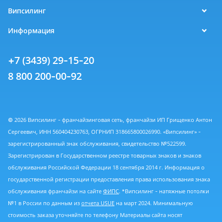
Випсилинг
Информация
+7 (3439) 29-15-20
8 800 200-00-92
© 2026 Випсилинг - франчайзинговая сеть, франчайзи ИП Грищенко Антон
Сергеевич, ИНН 560404230763, ОГРНИП 318665800026990. «Випсилинг» -
зарегистрированный знак обслуживания, свидетельство №522599.
Зарегистрирован в Государственном реестре товарных знаков и знаков
обслуживания Российской Федерации 18 сентября 2014 г. Информация о
государственной регистрации предоставления права использования знака
обслуживания франчайзи на сайте
ФИПС
. *Випсилинг - натяжные потолки
№1 в России по данным из
отчета USUE
на март 2024. Минимальную
стоимость заказа уточняйте по телефону Материалы сайта носят