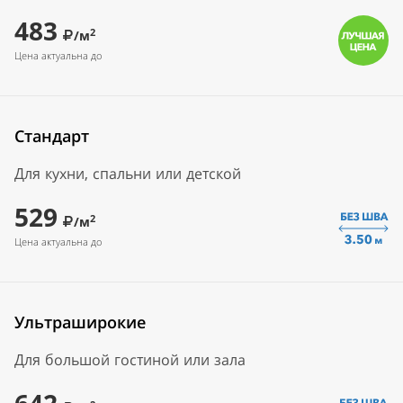
483
2
/м
Цена актуальна до
Стандарт
Для кухни, спальни или детской
529
2
/м
Цена актуальна до
Ультраширокие
Для большой гостиной или зала