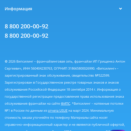
Информация
8 800 200-00-92
8 800 200-00-92
© 2026 Випсилинг - франчайзинговая сеть, франчайзи ИП Грищенко Антон
Сергеевич, ИНН 560404230763, ОГРНИП 318665800026990. «Випсилинг» -
зарегистрированный знак обслуживания, свидетельство №522599.
Зарегистрирован в Государственном реестре товарных знаков и знаков
обслуживания Российской Федерации 18 сентября 2014 г. Информация о
государственной регистрации предоставления права использования знака
обслуживания франчайзи на сайте
ФИПС
. *Випсилинг - натяжные потолки
№1 в России по данным из
отчета USUE
на март 2024. Минимальную
стоимость заказа уточняйте по телефону Материалы сайта носят
справочно-информационный характер и не являются публичной офертой,