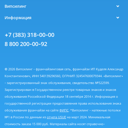
Випсилинг
Информация
+7 (383) 318-00-00
8 800 200-00-92
© 2026 Випсилинг - франчайзинговая сеть, франчайзи ИП Куделя Александр
Константинович, ИНН 540139296560, ОГРНИП 324547600079344. «Випсилинг»
- зарегистрированный знак обслуживания, свидетельство №522599.
Зарегистрирован в Государственном реестре товарных знаков и знаков
обслуживания Российской Федерации 18 сентября 2014 г. Информация о
государственной регистрации предоставления права использования знака
обслуживания франчайзи на сайте
ФИПС
. *Випсилинг - натяжные потолки
№1 в России по данным из
отчета USUE
на март 2024. Минимальная
стоимость заказа 15 000 руб. Материалы сайта носят справочно-