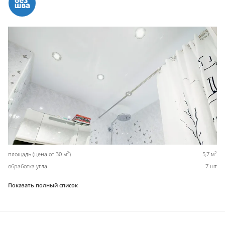
2
2
площадь (цена от 30 м
)
5,7 м
обработка угла
7 шт
Показать полный список