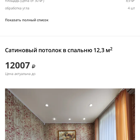
площадь (цена от 30 м
)
8,9 м
обработка угла
4 шт
Показать полный список
2
Сатиновый потолок в спальню 12,3 м
12007
Цена актуальна до