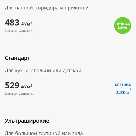
Для ванной, коридора и прихожей
483
2
/м
Цена актуальна до
Стандарт
Для кухни, спальни или детской
529
2
/м
Цена актуальна до
Ультраширокие
Для большой гостиной или зала