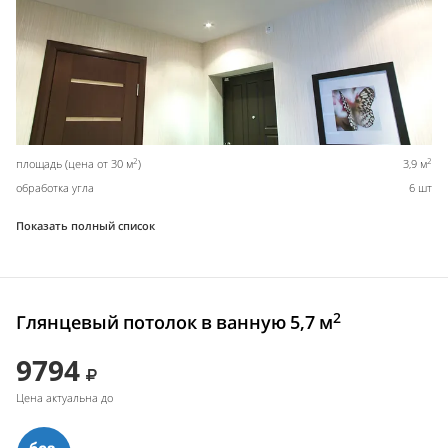
2
2
площадь (цена от 30 м
)
3,9 м
обработка угла
6 шт
Показать полный список
2
Глянцевый потолок в ванную 5,7 м
9794
Цена актуальна до