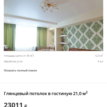
2
2
площадь (цена от 30 м
)
12,5 м
обработка угла
4 шт
Показать полный список
2
Глянцевый потолок в гостиную 21,0 м
23011