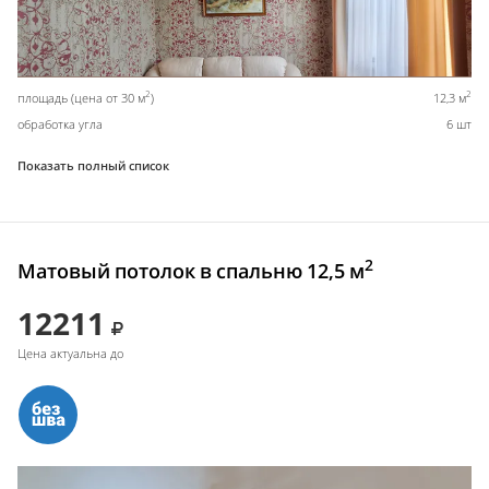
2
2
площадь (цена от 30 м
)
12,3 м
обработка угла
6 шт
Показать полный список
2
Матовый потолок в спальню 12,5 м
12211
Цена актуальна до