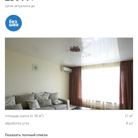
Цена актуальна до
2
2
площадь (цена от 30 м
)
21 м
обработка угла
8 шт
Показать полный список