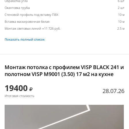
Обработка угла
6 шт
Окантовка трубы
2 шт
Стеновой профиль под вставку ПВХ
10 м
Вставка маскировочная белая
10 м
Монтаж световых линий +11 726 руб.
2.5 м
Показать полный список
Монтаж потолка с профилем VISP BLACK 241 и
полотном VISP M9001 (3.50) 17 м2 на кухне
19400
28.07.26
Итоговая стоимость