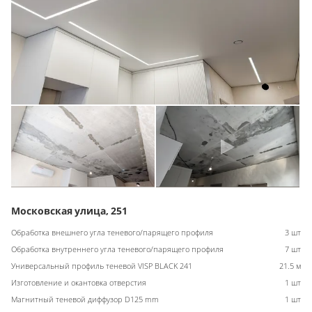
Московская улица, 251
Обработка внешнего угла теневого/парящего профиля
3 шт
Обработка внутреннего угла теневого/парящего профиля
7 шт
Универсальный профиль теневой VISP BLACK 241
21.5 м
Изготовление и окантовка отверстия
1 шт
Магнитный теневой диффузор D125 mm
1 шт