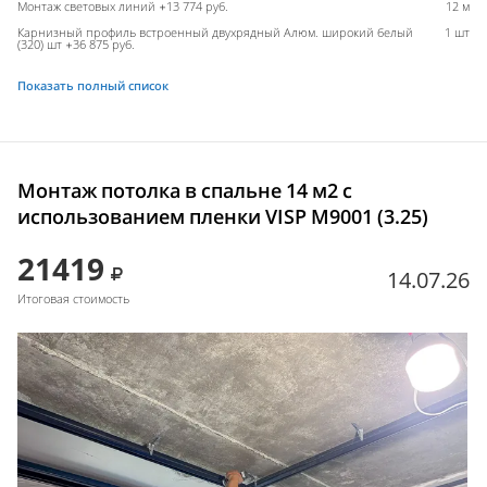
Монтаж световых линий +13 774 руб.
12 м
Карнизный профиль встроенный двухрядный Алюм. широкий белый
1 шт
(320) шт +36 875 руб.
Показать полный список
Монтаж потолка в спальне 14 м2 с
использованием пленки VISP M9001 (3.25)
21419
14.07.26
Итоговая стоимость