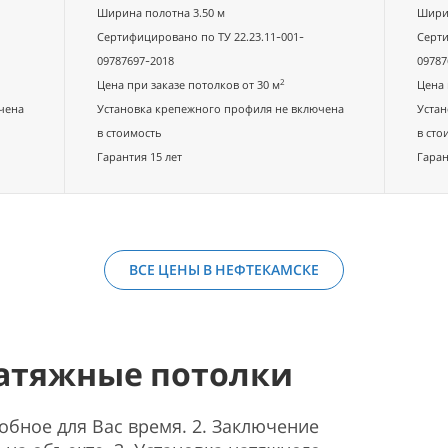
Ширина полотна 3.50 м
Ширин
Сертифицировано по ТУ 22.23.11-001-
Серти
09787697-2018
09787
2
Цена при заказе потолков от 30 м
Цена 
чена
Установка крепежного профиля не включена
Устан
в стоимость
в сто
Гарантия 15 лет
Гаран
ВСЕ ЦЕНЫ В НЕФТЕКАМСКЕ
натяжные потолки
добное для Вас время. 2. Заключение