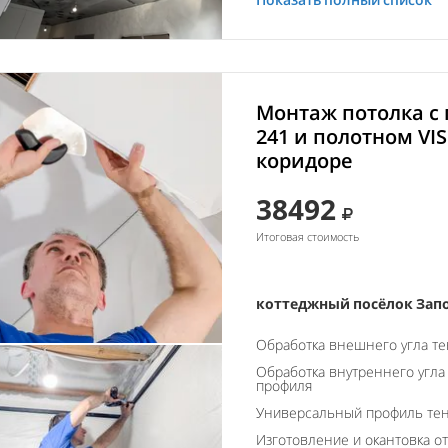
Монтаж потолка с
241 и полотном VISP
коридоре
38492
Итоговая стоимость
коттеджный посёлок Зап
Обработка внешнего угла т
Обработка внутреннего угла
профиля
Универсальный профиль тен
Изготовление и окантовка о