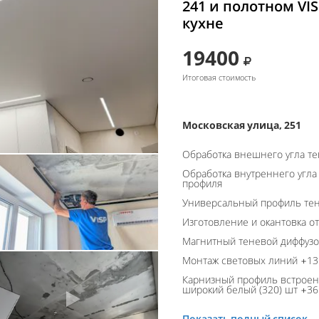
241 и полотном VIS
кухне
19400
Итоговая стоимость
Московская улица, 251
Обработка внешнего угла т
Обработка внутреннего угла
профиля
Универсальный профиль тен
Изготовление и окантовка о
Магнитный теневой диффуз
Монтаж световых линий +13 
Карнизный профиль встроен
широкий белый (320) шт +36 
Показать полный список