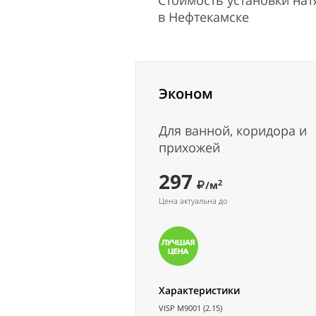
Стоимость установки на
в Нефтекамске
Эконом
Для ванной, коридора и
прихожей
297
2
/м
Цена актуальна до
Характеристики
VISP M9001 (2.15)