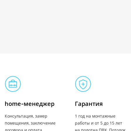
home-менеджер
Гарантия
Консультация, замер
1 год на монтажные
помещения, заключение
работы и от 5 до 15 лет
договора и оплата
на полотна ПВХ. Потолок