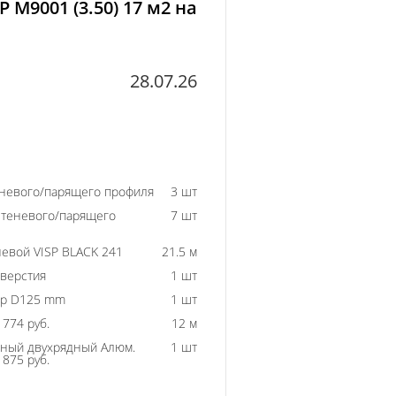
P M9001 (3.50) 17 м2 на
28.07.26
еневого/парящего профиля
3 шт
 теневого/парящего
7 шт
евой VISP BLACK 241
21.5 м
тверстия
1 шт
ор D125 mm
1 шт
774 руб.
12 м
ный двухрядный Алюм.
1 шт
875 руб.