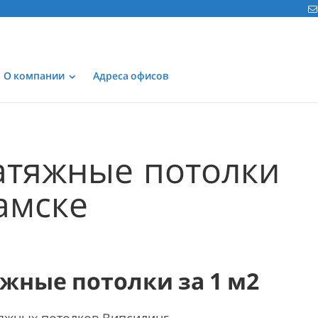
О компании
Адреса офисов
атяжные потолки
амске
жные потолки за 1 м2