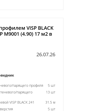
 профилем VISP BLACK
 M9001 (4.90) 17 м2 в
26.07.26
оведник
еневого/парящего профиля
5 шт
 теневого/парящего
13 шт
евой VISP BLACK 241
31.5 м
тверстия
5 шт