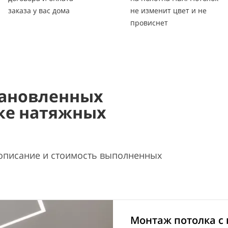
заказа у вас дома
не изменит цвет и не
провиснет
ановленных
ке натяжных
описание и стоимость выполненных
Монтаж потолка с