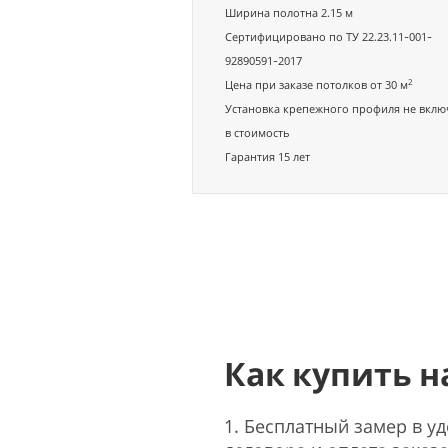
Ширина полотна 2.15 м
Сертифицировано по ТУ 22.23.11-001-
92890591-2017
2
Цена при заказе потолков от 30 м
Установка крепежного профиля не вклю
в стоимость
Гарантия 15 лет
Как купить 
1. Бесплатный замер в у