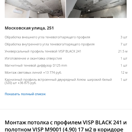
Московская улица, 251
Обработка внешнего угла теневого/парящего профиля
3 шт
Обработка внутреннего угла теневого/парящего профиля
7 шт
Универсальный профиль теневой VISP BLACK 241
21.5 м
Изготовление и окантовка отверстия
1 шт
Магнитный теневой диффузор D125 mm
1 шт
Монтаж световых линий +13 774 руб.
12 м
Карнизный профиль встроенный двухрядный Алюм. широкий белый
1 шт
(320) шт +36 875 руб.
Показать полный список
Монтаж потолка с профилем VISP BLACK 241 и
полотном VISP M9001 (4.90) 17 м2 в коридоре