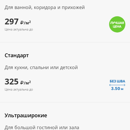
Для ванной, коридора и прихожей
297
2
/м
Цена актуальна до
Стандарт
Для кухни, спальни или детской
325
2
/м
Цена актуальна до
Ультраширокие
Для большой гостиной или зала