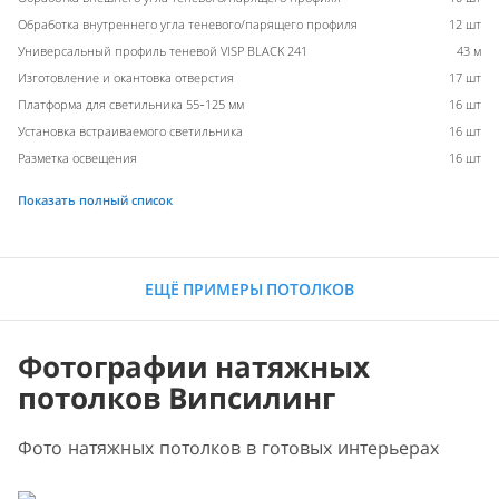
Обработка внутреннего угла теневого/парящего профиля
12 шт
Универсальный профиль теневой VISP BLACK 241
43 м
Изготовление и окантовка отверстия
17 шт
Платформа для светильника 55-125 мм
16 шт
Установка встраиваемого светильника
16 шт
Разметка освещения
16 шт
Показать полный список
ЕЩЁ ПРИМЕРЫ ПОТОЛКОВ
Фотографии натяжных
потолков Випсилинг
Фото натяжных потолков в готовых интерьерах