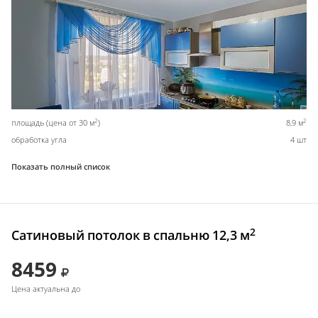
2
2
площадь (цена от 30 м
)
8,9 м
обработка угла
4 шт
Показать полный список
2
Сатиновый потолок в спальню 12,3 м
8459
Цена актуальна до