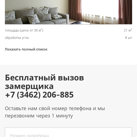
2
2
площадь (цена от 30 м
)
21 м
обработка угла
8 шт
Показать полный список
Бесплатный вызов
замерщика
+7 (3462) 206-885
Оставьте нам свой номер телефона и мы
перезвоним через 1 минуту