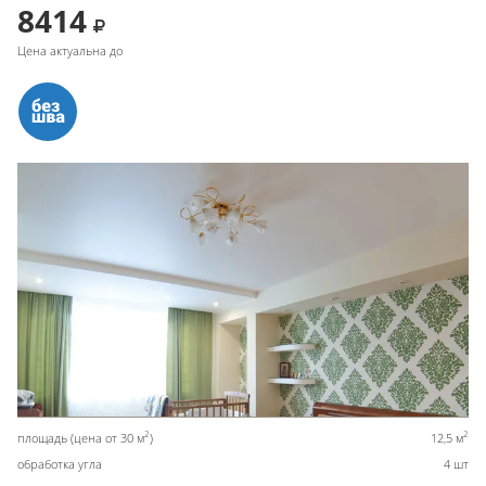
8414
Цена актуальна до
2
2
площадь (цена от 30 м
)
12,5 м
обработка угла
4 шт