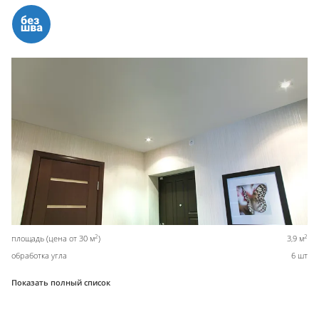
2
2
площадь (цена от 30 м
)
3,9 м
обработка угла
6 шт
Показать полный список