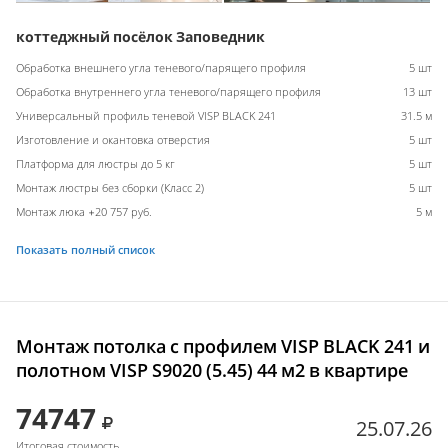
коттеджный посёлок Заповедник
Обработка внешнего угла теневого/парящего профиля
5 шт
Обработка внутреннего угла теневого/парящего профиля
13 шт
Универсальный профиль теневой VISP BLACK 241
31.5 м
Изготовление и окантовка отверстия
5 шт
Платформа для люстры до 5 кг
5 шт
Монтаж люстры без сборки (Класс 2)
5 шт
Монтаж люка +20 757 руб.
5 м
Показать полный список
Монтаж потолка с профилем VISP BLACK 241 и
полотном VISP S9020 (5.45) 44 м2 в квартире
74747
25.07.26
Итоговая стоимость