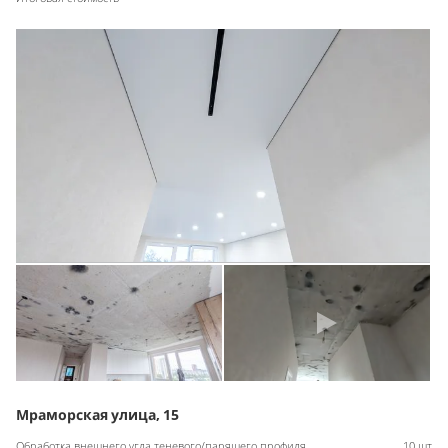
Мраморская улица, 15
Обработка внешнего угла теневого/парящего профиля
10 шт