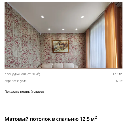
2
2
площадь (цена от 30 м
)
12,3 м
обработка угла
6 шт
Показать полный список
2
Матовый потолок в спальню 12,5 м