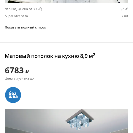
2
2
площадь (цена от 30 м
)
5,7 м
обработка угла
7 шт
Показать полный список
2
Матовый потолок на кухню 8,9 м
6783
Цена актуальна до