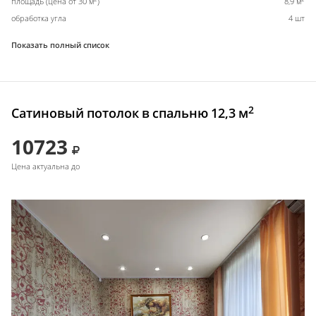
площадь (цена от 30 м
)
8,9 м
обработка угла
4 шт
Показать полный список
2
Сатиновый потолок в спальню 12,3 м
10723
Цена актуальна до