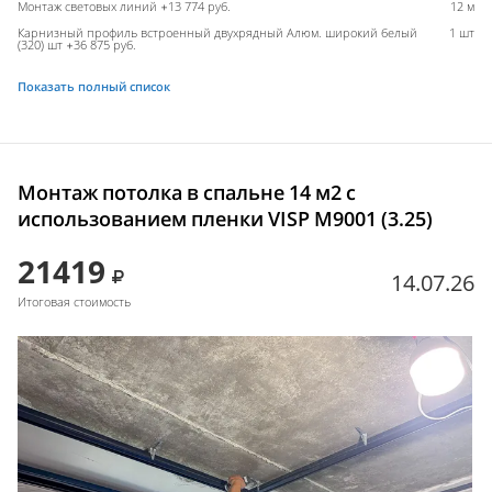
Монтаж световых линий +13 774 руб.
12 м
Карнизный профиль встроенный двухрядный Алюм. широкий белый
1 шт
(320) шт +36 875 руб.
Показать полный список
Монтаж потолка в спальне 14 м2 с
использованием пленки VISP M9001 (3.25)
21419
14.07.26
Итоговая стоимость