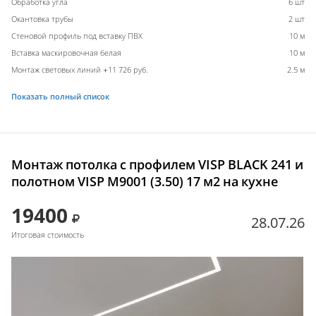
Обработка угла
6 шт
Окантовка трубы
2 шт
Стеновой профиль под вставку ПВХ
10 м
Вставка маскировочная белая
10 м
Монтаж световых линий +11 726 руб.
2.5 м
Показать полный список
Монтаж потолка с профилем VISP BLACK 241 и
полотном VISP M9001 (3.50) 17 м2 на кухне
19400
28.07.26
Итоговая стоимость