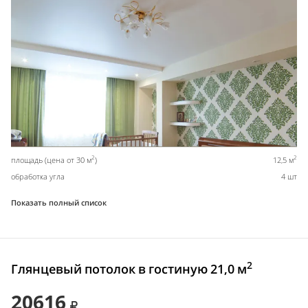
2
2
площадь (цена от 30 м
)
12,5 м
обработка угла
4 шт
Показать полный список
2
Глянцевый потолок в гостиную 21,0 м
20616