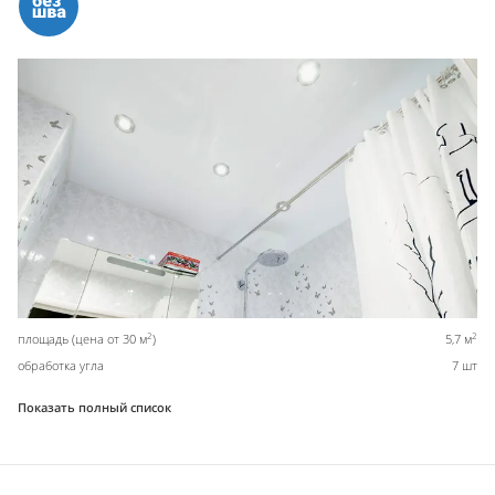
2
2
площадь (цена от 30 м
)
5,7 м
обработка угла
7 шт
Показать полный список