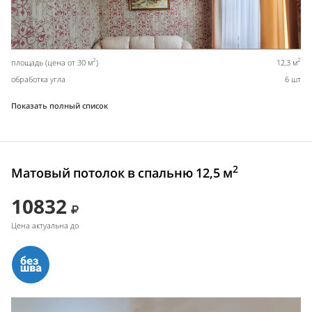
2
2
площадь (цена от 30 м
)
12,3 м
обработка угла
6 шт
Показать полный список
2
Матовый потолок в спальню 12,5 м
10832
Цена актуальна до