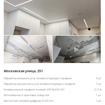
Московская улица, 251
Обработка внешнего угла теневого/парящего профиля
3 шт
Обработка внутреннего угла теневого/парящего профиля
7 шт
Универсальный профиль теневой VISP BLACK 241
21.5 м
Изготовление и окантовка отверстия
1 шт
Магнитный теневой диффузор D125 mm
1 шт