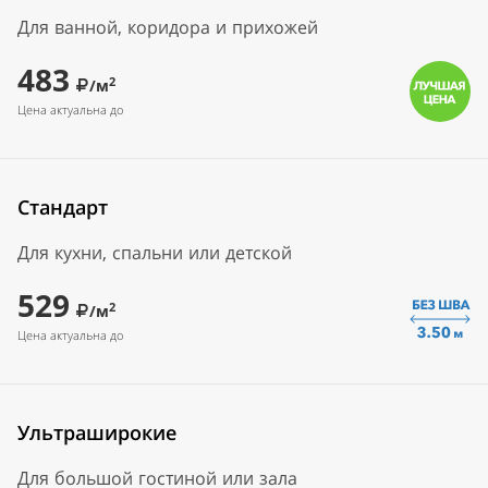
Для ванной, коридора и прихожей
483
2
/м
Цена актуальна до
Стандарт
Для кухни, спальни или детской
529
2
/м
Цена актуальна до
Ультраширокие
Для большой гостиной или зала