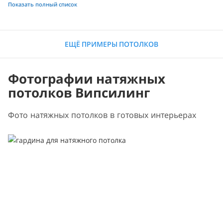
Показать полный список
ЕЩЁ ПРИМЕРЫ ПОТОЛКОВ
Фотографии натяжных
потолков Випсилинг
Фото натяжных потолков в готовых интерьерах