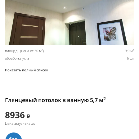
2
2
площадь (цена от 30 м
)
3,9 м
обработка угла
6 шт
Показать полный список
2
Глянцевый потолок в ванную 5,7 м
8936
Цена актуальна до