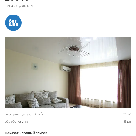
Цена актуальна до
2
2
площадь (цена от 30 м
)
21 м
обработка угла
8 шт
Показать полный список